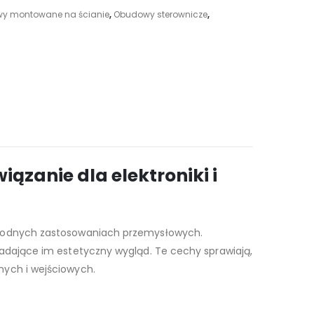
y montowane na ścianie
,
Obudowy sterownicze
,
zanie dla elektroniki i
orodnych zastosowaniach przemysłowych.
adające im estetyczny wygląd. Te cechy sprawiają,
ych i wejściowych.