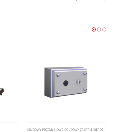
OBUDOWY PRZEMYSŁOWE
,
OBUDOWY ZE STALI NIERDZEWNEJ
OBUDOWY 