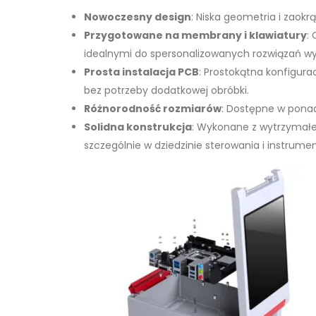
Nowoczesny design
: Niska geometria i zao
Przygotowane na membrany i klawiatury
:
idealnymi do spersonalizowanych rozwiązań wyś
Prosta instalacja PCB
: Prostokątna konfigur
bez potrzeby dodatkowej obróbki.
Różnorodność rozmiarów
: Dostępne w ponad
Solidna konstrukcja
: Wykonane z wytrzymał
szczególnie w dziedzinie sterowania i instrumen