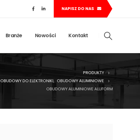
NAPISZ DO NAS
Branże
Nowości
Kontakt
PRODUKTY
OBUDOWY DO ELEKTRONIKI
,
OBUDOWY ALUMINIOWE
OBUDOWY ALUMINIOWE ALUFORM