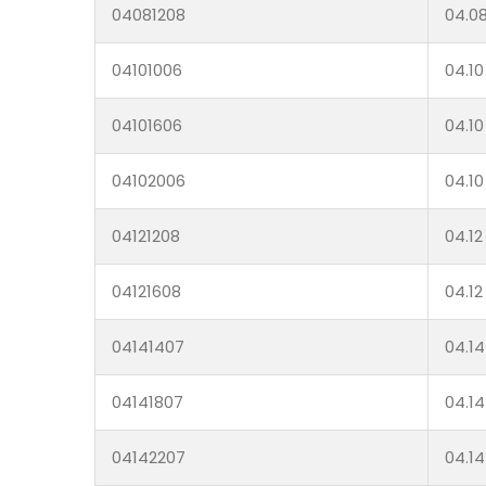
04081208
04.08
04101006
04.10
04101606
04.10
04102006
04.10
04121208
04.12
04121608
04.12
04141407
04.14
04141807
04.14
04142207
04.14