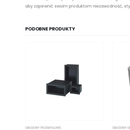
aby zapewnić swoim produktom niezawodność, styl
PODOBNE PRODUKTY
OBUDOWY PRZEMYSŁOWE
OBUDOWY DO