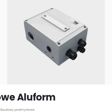
we Aluform
Obudowy przemysłowe