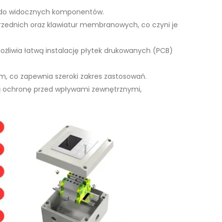
y do widocznych komponentów.
rzednich oraz klawiatur membranowych, co czyni je
żliwia łatwą instalację płytek drukowanych (PCB)
mm, co zapewnia szeroki zakres zastosowań.
ą ochronę przed wpływami zewnętrznymi,