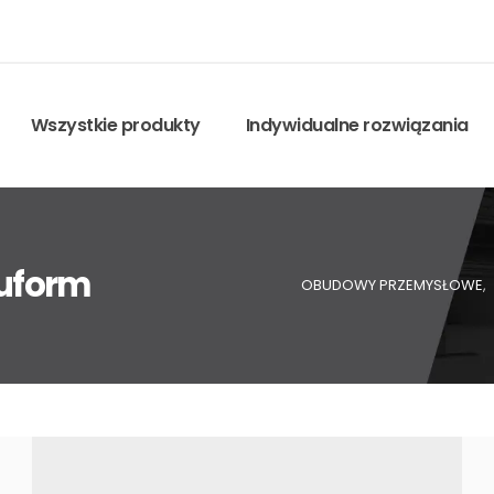
Wszystkie produkty
Indywidualne rozwiązania
uform
OBUDOWY PRZEMYSŁOWE
,