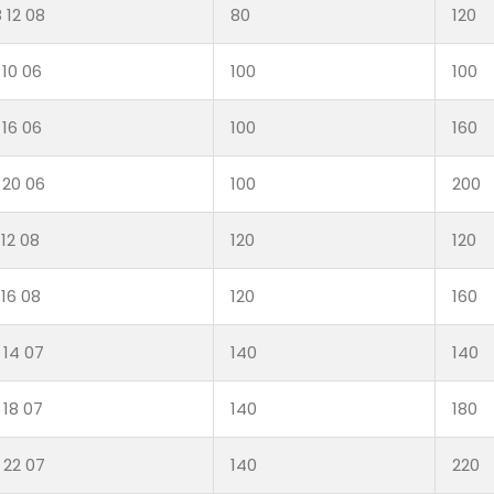
 12 08
80
120
 10 06
100
100
 16 06
100
160
 20 06
100
200
 12 08
120
120
 16 08
120
160
 14 07
140
140
 18 07
140
180
 22 07
140
220