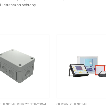
 i skuteczną ochronę.
 ELEKTRONIKI
,
OBUDOWY PRZEMYSŁOWE
OBUDOWY DO ELEKTRONIKI