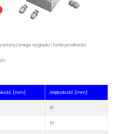
 estetycznego wyglądu i funkcjonalności.
ch.
okość (mm)
Głębokość (mm)
81
51