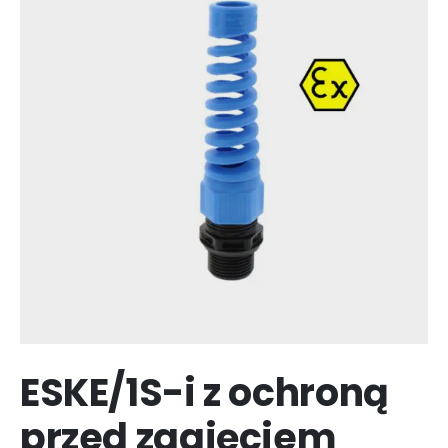
ESKE/1S-i z ochroną
przed zagięciem