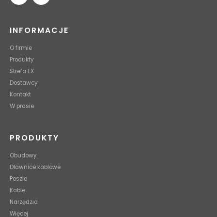
INFORMACJE
O firmie
Produkty
Strefa EX
Dostawcy
Kontakt
W prasie
PRODUKTY
Obudowy
Dławnice kablowe
Peszle
Kable
Narzędzia
Więcej