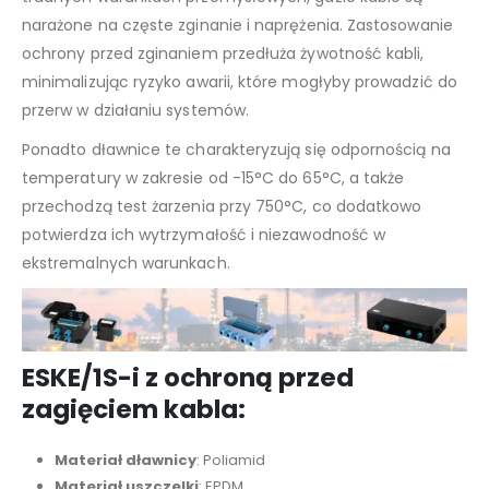
narażone na częste zginanie i naprężenia. Zastosowanie
ochrony przed zginaniem przedłuża żywotność kabli,
minimalizując ryzyko awarii, które mogłyby prowadzić do
przerw w działaniu systemów.
Ponadto dławnice te charakteryzują się odpornością na
temperatury w zakresie od -15°C do 65°C, a także
przechodzą test żarzenia przy 750°C, co dodatkowo
potwierdza ich wytrzymałość i niezawodność w
ekstremalnych warunkach.
ESKE/1S-i z ochroną przed
zagięciem kabla:
Materiał dławnicy
: Poliamid
Materiał uszczelki
: EPDM