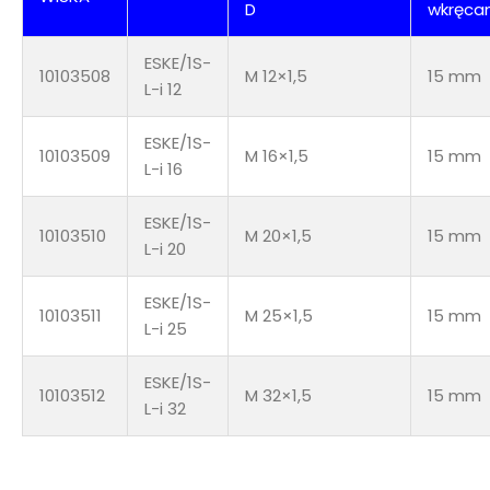
D
wkręca
ESKE/1S-
10103508
M 12×1,5
15 mm
L-i 12
ESKE/1S-
10103509
M 16×1,5
15 mm
L-i 16
ESKE/1S-
10103510
M 20×1,5
15 mm
L-i 20
ESKE/1S-
10103511
M 25×1,5
15 mm
L-i 25
ESKE/1S-
10103512
M 32×1,5
15 mm
L-i 32