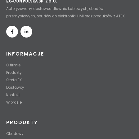
EX-CON POLSKA SP. Z O.O.
Autoryzowany dostawca dławnic kablowych, obudów
przemysłowych, obudów do elektroniki, HMI oraz produktów z ATEX
INFORMACJE
O firmie
Produkty
Strefa EX
Dostawcy
Kontakt
W prasie
PRODUKTY
Obudowy