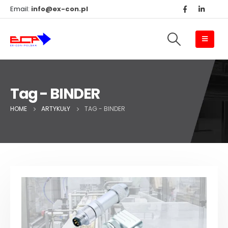
Email:
info@ex-con.pl
Tag - BINDER
HOME
ARTYKUŁY
TAG -
BINDER