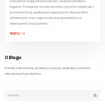
znaczenie mają niezawodność, bezpieczeństwo i
higiena. Produkcja i przetwarzanie żywności wiąże się z
koniecznością spełnienia najwyższych standardów
sanitarnych oraz odporności komponentów na
intensywne czyszczenie i...
O Blogu
Poniżej zapraszamy do lektury naszych artykułów na temat
oferowanych produktów.