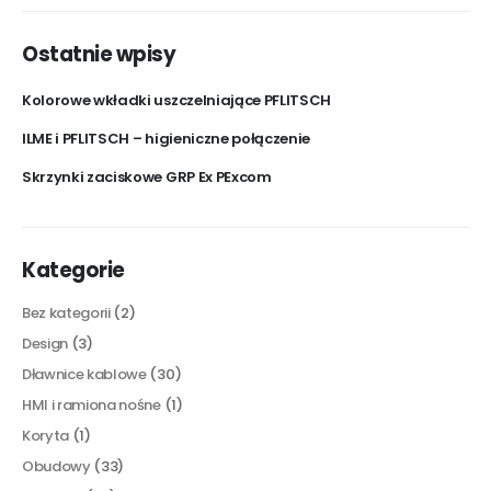
Ostatnie wpisy
Kolorowe wkładki uszczelniające PFLITSCH
ILME i PFLITSCH – higieniczne połączenie
Skrzynki zaciskowe GRP Ex PExcom
Kategorie
Bez kategorii
(2)
Design
(3)
Dławnice kablowe
(30)
HMI i ramiona nośne
(1)
Koryta
(1)
Obudowy
(33)