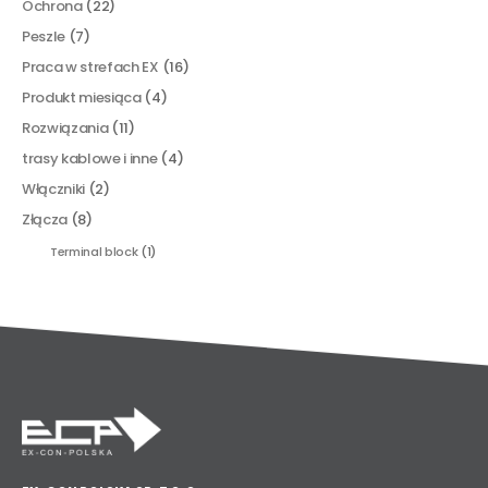
Ochrona
(22)
Peszle
(7)
Praca w strefach EX
(16)
Produkt miesiąca
(4)
Rozwiązania
(11)
trasy kablowe i inne
(4)
Włączniki
(2)
Złącza
(8)
Terminal block
(1)