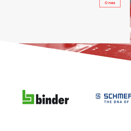
O nas