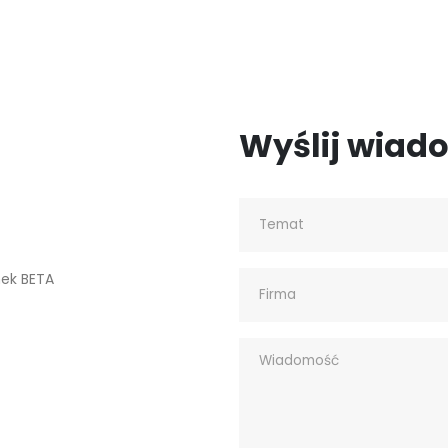
Wyślij wiad
nek BETA