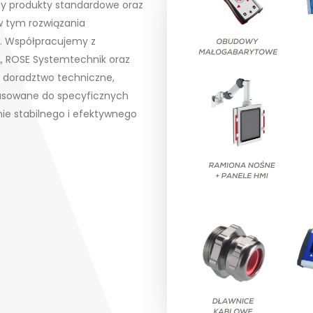
emy produkty standardowe oraz
w tym rozwiązania
. Współpracujemy z
A, ROSE Systemtechnik oraz
 doradztwo techniczne,
asowane do specyficznych
ie stabilnego i efektywnego