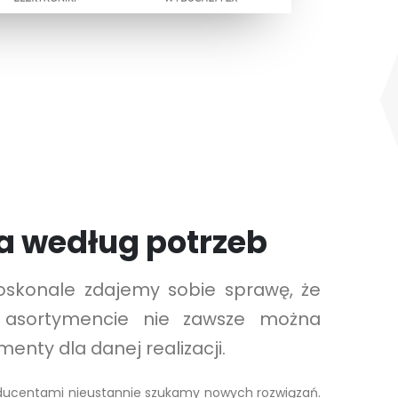
a według potrzeb
skonale zdajemy sobie sprawę, że
 asortymencie nie zawsze można
enty dla danej realizacji.
ducentami nieustannie szukamy nowych rozwiązań.