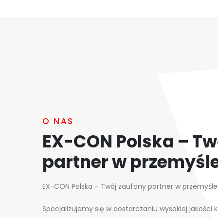
O NAS
EX-CON Polska – Tw
partner w przemyśl
EX-CON Polska – Twój zaufany partner w przemyśle
Specjalizujemy się w dostarczaniu wysokiej jakośc