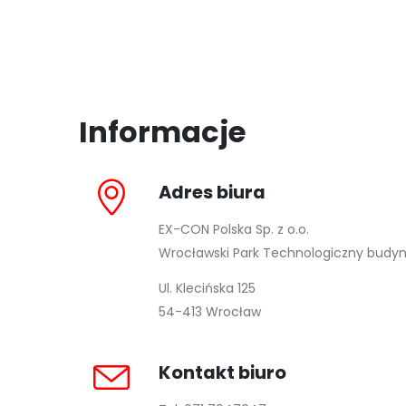
Informacje
Adres biura
EX-CON Polska Sp. z o.o.
Wrocławski Park Technologiczny budy
Ul. Klecińska 125
54-413 Wrocław
Kontakt biuro