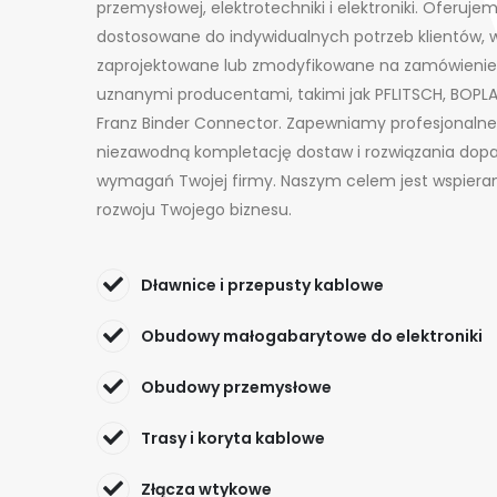
przemysłowej, elektrotechniki i elektroniki. Oferuj
dostosowane do indywidualnych potrzeb klientów, 
zaprojektowane lub zmodyfikowane na zamówienie
uznanymi producentami, takimi jak PFLITSCH, BOPL
Franz Binder Connector. Zapewniamy profesjonalne
niezawodną kompletację dostaw i rozwiązania dop
wymagań Twojej firmy. Naszym celem jest wspieran
rozwoju Twojego biznesu.
Dławnice i przepusty kablowe
Obudowy małogabarytowe do elektroniki
Obudowy przemysłowe
Trasy i koryta kablowe
Złącza wtykowe