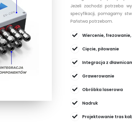
Jeżeli zachodzi potrzeba w
specyfikacji, pomagamy stw
Państwa potrzebom.
Wiercenie, frezowanie
Cięcie, piłowanie
Integracja z dławnicam
Grawerowanie
Obróbka laserowa
Nadruk
Projektowanie tras ka