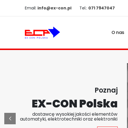
Email:
info@ex-con.pl
Tel.:
071 7947047
O nas
Poznaj
EX-CON Polska
dostawcę wysokiej jakości elementów
automatyki, elektrotechniki oraz elektroniki