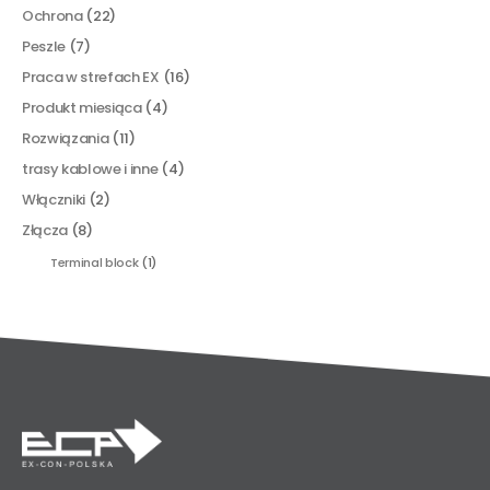
Ochrona
(22)
Peszle
(7)
Praca w strefach EX
(16)
Produkt miesiąca
(4)
Rozwiązania
(11)
trasy kablowe i inne
(4)
Włączniki
(2)
Złącza
(8)
Terminal block
(1)