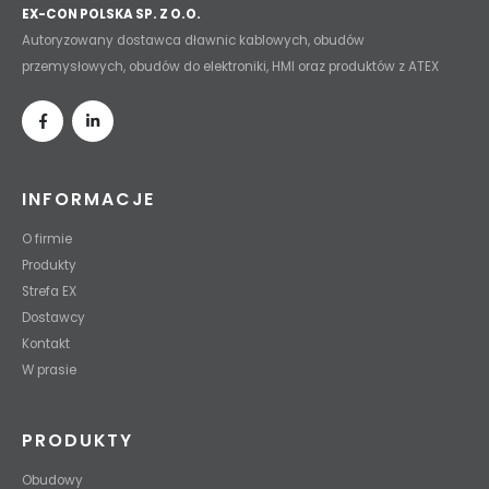
EX-CON POLSKA SP. Z O.O.
Autoryzowany dostawca dławnic kablowych, obudów
przemysłowych, obudów do elektroniki, HMI oraz produktów z ATEX
INFORMACJE
O firmie
Produkty
Strefa EX
Dostawcy
Kontakt
W prasie
PRODUKTY
Obudowy