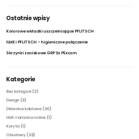
Ostatnie wpisy
Kolorowe wkładki uszczelniające PFLITSCH
ILME i PFLITSCH – higieniczne połączenie
Skrzynki zaciskowe GRP Ex PExcom
Kategorie
Bez kategorii
(2)
Design
(3)
Dławnice kablowe
(30)
HMI i ramiona nośne
(1)
Koryta
(1)
Obudowy
(33)