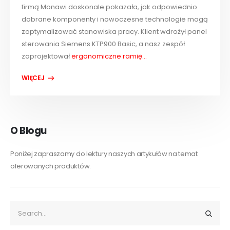
firmą Monawi doskonale pokazała, jak odpowiednio
dobrane komponenty i nowoczesne technologie mogą
zoptymalizować stanowiska pracy. Klient wdrożył panel
sterowania Siemens KTP900 Basic, a nasz zespół
zaprojektował
ergonomiczne ramię...
O Blogu
Poniżej zapraszamy do lektury naszych artykułów na temat
oferowanych produktów.