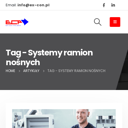
Email:
info@ex-con.pl
Tag - Systemy ramion
nośnych
HOME
ARTYKUŁY
TAG -
SYSTEMY RAMION NOŚNYCH