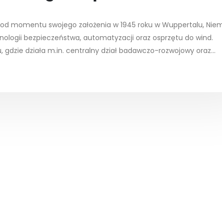
óra od momentu swojego założenia w 1945 roku w Wuppertalu, Nie
chnologii bezpieczeństwa, automatyzacji oraz osprzętu do wind.
 gdzie działa m.in. centralny dział badawczo-rozwojowy oraz...