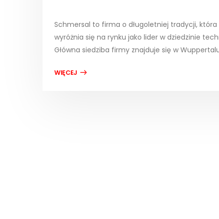
Schmersal to firma o długoletniej tradycji, kt
wyróżnia się na rynku jako lider w dziedzinie te
Główna siedziba firmy znajduje się w Wuppertalu,