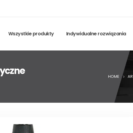
Wszystkie produkty
Indywidualne rozwiązania
tyczne
HOME
AR