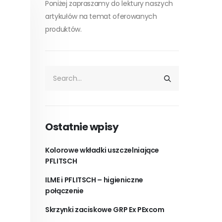
Poniżej zapraszamy do lektury naszych
artykułów na temat oferowanych
produktów.
Ostatnie wpisy
Kolorowe wkładki uszczelniające
PFLITSCH
ILME i PFLITSCH – higieniczne
połączenie
Skrzynki zaciskowe GRP Ex PExcom