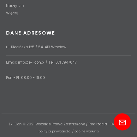
Narzędzia
Więcej
DANE ADRESOWE
ul. Klecińska 125 / 54-413 Wrocław
Email:
info@ex-con.pl
/ Tel:
071 7947047
Pon - Pt: 08:00 - 16:00
Ex-Con © 2021 Wszelkie Prawa Zastrzeżone / Realizacja - Be Perfect
polityka prywatności
/
ogólne warunki