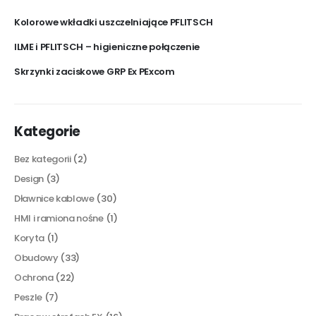
Kolorowe wkładki uszczelniające PFLITSCH
ILME i PFLITSCH – higieniczne połączenie
Skrzynki zaciskowe GRP Ex PExcom
Kategorie
Bez kategorii
(2)
Design
(3)
Dławnice kablowe
(30)
HMI i ramiona nośne
(1)
Koryta
(1)
Obudowy
(33)
Ochrona
(22)
Peszle
(7)