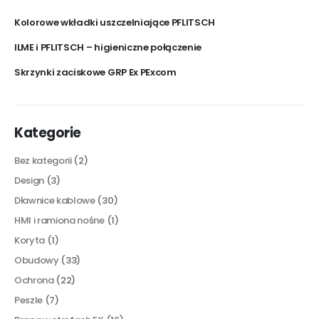
Kolorowe wkładki uszczelniające PFLITSCH
ILME i PFLITSCH – higieniczne połączenie
Skrzynki zaciskowe GRP Ex PExcom
Kategorie
Bez kategorii
(2)
Design
(3)
Dławnice kablowe
(30)
HMI i ramiona nośne
(1)
Koryta
(1)
Obudowy
(33)
Ochrona
(22)
Peszle
(7)