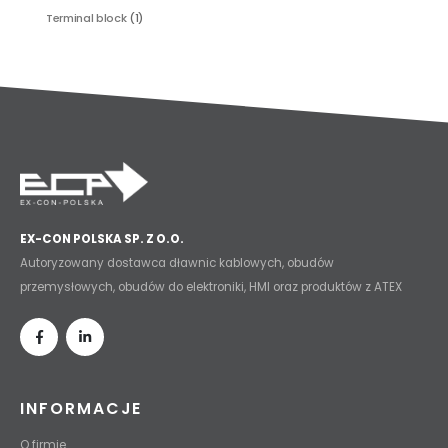
Terminal block
(1)
EX-CON POLSKA SP. Z O.O.
Autoryzowany dostawca dławnic kablowych, obudów
przemysłowych, obudów do elektroniki, HMI oraz produktów z ATEX
INFORMACJE
O firmie