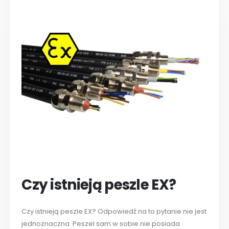
Czy istnieją peszle EX?
Czy istnieją peszle EX? Odpowiedź na to pytanie nie jest
jednoznaczna. Peszel sam w sobie nie posiada