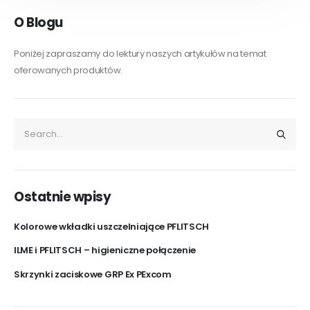
O Blogu
Poniżej zapraszamy do lektury naszych artykułów na temat
oferowanych produktów.
Ostatnie wpisy
Kolorowe wkładki uszczelniające PFLITSCH
ILME i PFLITSCH – higieniczne połączenie
Skrzynki zaciskowe GRP Ex PExcom