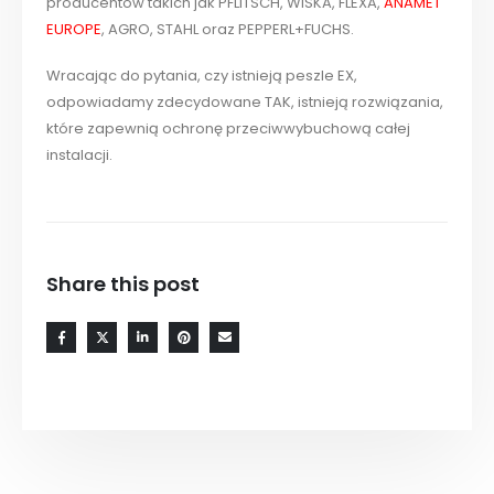
producentów takich jak PFLITSCH, WISKA, FLEXA,
ANAMET
EUROPE
, AGRO, STAHL oraz PEPPERL+FUCHS.
Wracając do pytania, czy istnieją peszle EX,
odpowiadamy zdecydowane TAK, istnieją rozwiązania,
które zapewnią ochronę przeciwwybuchową całej
instalacji.
Share this post