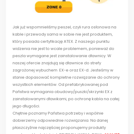
Jak już wspomnieliśmy peszel, czyli rura osłonowa na
kable i przewody sama w sobie nie jest produktem,
który posiada certyfikację ATEX. Z naszego punktu
widzenia nie jest to wcale problemem, ponieważ do
peszla wymagane jest zainstalowanie dławnicy. W
naszej ofercie znajdują się dławnice do strefy
zagrożonej wybuchem EX-e oraz EX-d. Jesteśmy w
stanie dopasować kompletne rozwiązanie do ochrony
wszystkich elementów. Od prefabrykowanej pod
Państwa wymagania obudowy/puszki/skrzynki EX z
zainstalowanymi dławikami, po ochronę kabla na całej
jego długości.
Chętnie poznamy Państwa potrzeby i wspólnie
dobierzemy odpowiednie rozwiązania. Na danej
płaszczyźnie najczęściej proponujemy produkty