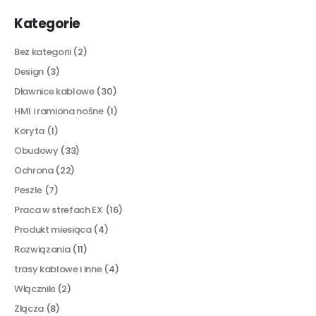
Kategorie
Bez kategorii
(2)
Design
(3)
Dławnice kablowe
(30)
HMI i ramiona nośne
(1)
Koryta
(1)
Obudowy
(33)
Ochrona
(22)
Peszle
(7)
Praca w strefach EX
(16)
Produkt miesiąca
(4)
Rozwiązania
(11)
trasy kablowe i inne
(4)
Włączniki
(2)
Złącza
(8)