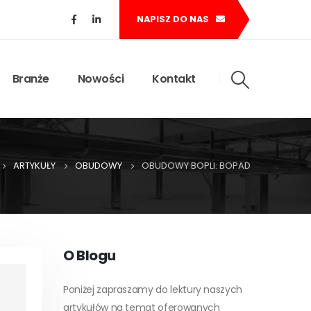
NAPISZ DO NAS
Branże
Nowości
Kontakt
ARTYKUŁY
OBUDOWY
OBUDOWY BOPLI: BOPAD
O Blogu
Poniżej zapraszamy do lektury naszych
artykułów na temat oferowanych