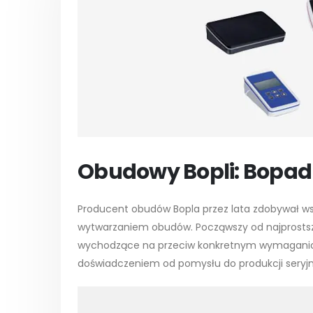
Obudowy Bopli: Bopad
Producent obudów Bopla przez lata zdobywał w
wytwarzaniem obudów. Począwszy od najprostsz
wychodzące na przeciw konkretnym wymaganiom 
doświadczeniem od pomysłu do produkcji seryjn