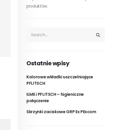
produktów.
Ostatnie wpisy
Kolorowe wkładki uszczelniające
PFLITSCH
ILME i PFLITSCH – higieniczne
połączenie
Skrzynki zaciskowe GRP Ex PExcom