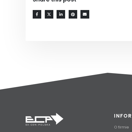
INFO
O firmie