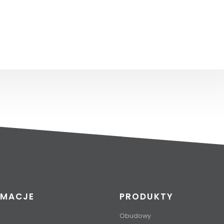
RMACJE
PRODUKTY
Obudowy