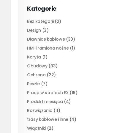
Kategorie
Bez kategorii
(2)
Design
(3)
Dławnice kablowe
(30)
HMI i ramiona nośne
(1)
Koryta
(1)
Obudowy
(33)
Ochrona
(22)
Peszle
(7)
Praca w strefach EX
(16)
Produkt miesiąca
(4)
Rozwiązania
(11)
trasy kablowe i inne
(4)
Włączniki
(2)