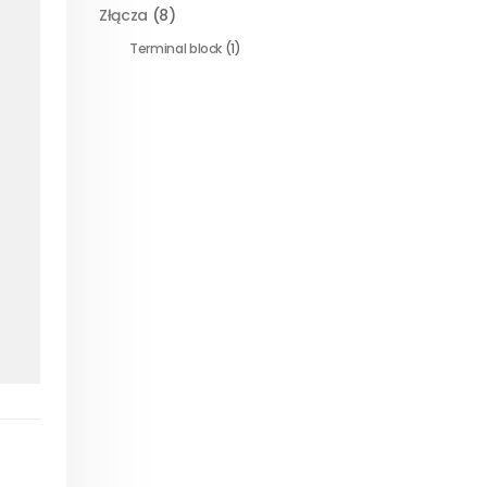
Złącza
(8)
Terminal block
(1)