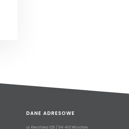
DANE ADRESOWE
ul. Klecińska 125 / 54-413 Wrocław