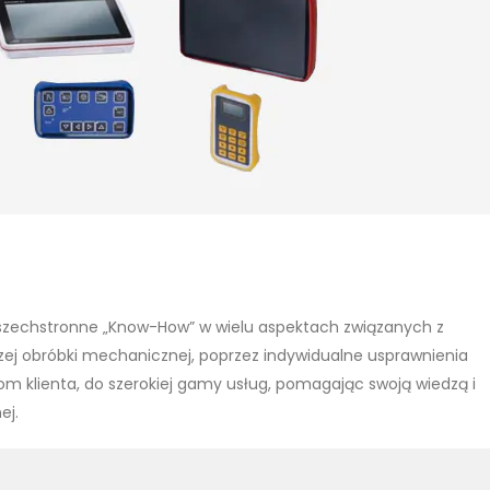
szechstronne „Know-How” w wielu aspektach związanych z
ej obróbki mechanicznej, poprzez indywidualne usprawnienia
klienta, do szerokiej gamy usług, pomagając swoją wiedzą i
ej.