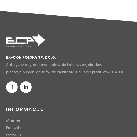
EX-CON POLSKA SP. Z O.O.
Autoryzowany dostawca dławnic kablowych, obudów
przemysłowych, obudów do elektroniki, HMI oraz produktów z ATEX
INFORMACJE
O firmie
Produkty
Strefa EX