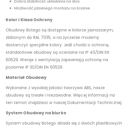
Dobra stabilność układania na stos
Możliwość płaskiego montażu na ścianie
Kolor i Klasa Ochrony
Obudowy Botego są dostępne w kolorze jasnoszarym,
zbliżonym do RAL 7035, a na życzenie możemy
dostarczyć specjalne kolory. Jeśli chodzi o ochronę,
standardowe obudowy są oceniane na IP 40/DIN EN
60529. Wersje z wentylacją zapewniają ochronę na
poziomie IP 30/DIN EN 60529.
Materiał Obudowy
Wykonane z wysokiej jakości tworzywa ABS, nasze
obudowy są trwałe i niezawodne. Więcej informacji na
ten temat znajdziesz w naszej Dokumentacji Technicznej.
System Obudowy na biurko
System obudowy Botego składa się z dwóch plastikowych