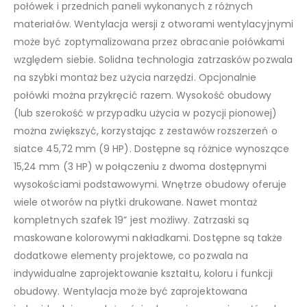
połówek i przednich paneli wykonanych z różnych
materiałów. Wentylacja wersji z otworami wentylacyjnymi
może być zoptymalizowana przez obracanie połówkami
względem siebie. Solidna technologia zatrzasków pozwala
na szybki montaż bez użycia narzędzi. Opcjonalnie
połówki można przykręcić razem. Wysokość obudowy
(lub szerokość w przypadku użycia w pozycji pionowej)
można zwiększyć, korzystając z zestawów rozszerzeń o
siatce 45,72 mm (9 HP). Dostępne są różnice wynoszące
15,24 mm (3 HP) w połączeniu z dwoma dostępnymi
wysokościami podstawowymi. Wnętrze obudowy oferuje
wiele otworów na płytki drukowane. Nawet montaż
kompletnych szafek 19” jest możliwy. Zatrzaski są
maskowane kolorowymi nakładkami. Dostępne są także
dodatkowe elementy projektowe, co pozwala na
indywidualne zaprojektowanie kształtu, koloru i funkcji
obudowy. Wentylacja może być zaprojektowana