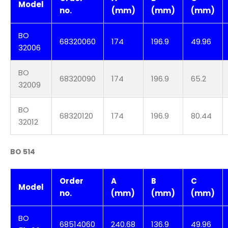
Model
no.
(mm)
(mm)
(mm)
BO
68320060
174
196.9
49.96
32006
BO
68320090
174
196.9
65.2
32009
BO
68320120
174
196.9
80.44
32012
BO 514
Order
A
B
C
Model
no.
(mm)
(mm)
(mm)
BO
68514060
240.68
136.9
49.96