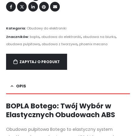
Kategoria:
Obudowy do elektroniki
Znaczników:
bopla
,
obudowa do elektroniki
,
obudowa na biurko
,
obudowa pulpitowa
,
obudowa z tworzywa
,
phoenix mecano
ZAPYTAJ O PRODUKT
OPIS
BOPLA Botego: Twój Wybór w
Elastycznych Obudowach ABS
Obudowa pulpitowa Botego to elastyczny system