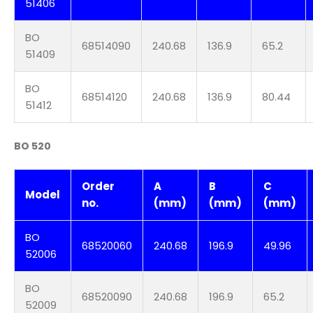
51406
BO
68514090
240.68
136.9
65.2
51409
BO
68514120
240.68
136.9
80.44
51412
BO 520
Order
A
B
C
Model
no.
(mm)
(mm)
(mm)
BO
68520060
240.68
196.9
49.96
52006
BO
68520090
240.68
196.9
65.2
52009