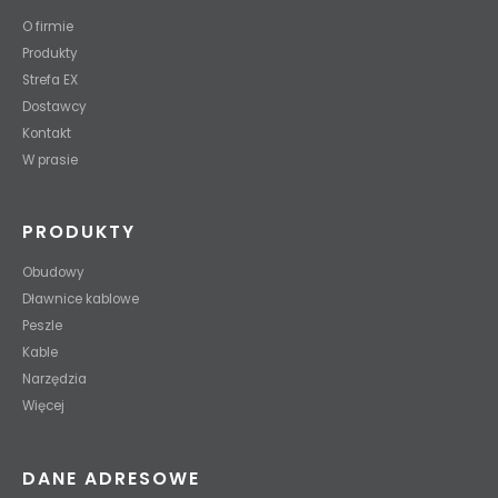
O firmie
Produkty
Strefa EX
Dostawcy
Kontakt
W prasie
PRODUKTY
Obudowy
Dławnice kablowe
Peszle
Kable
Narzędzia
Więcej
DANE ADRESOWE