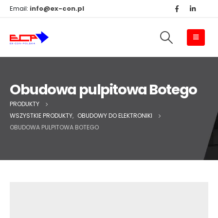
Email:
info@ex-con.pl
Obudowa pulpitowa Botego
PRODUKTY
WSZYSTKIE PRODUKTY
,
OBUDOWY DO ELEKTRONIKI
OBUDOWA PULPITOWA BOTEGO