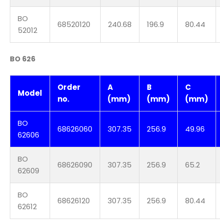
BO
68520120
240.68
196.9
80.44
52012
BO 626
Order
A
B
C
Model
no.
(mm)
(mm)
(mm)
BO
68626060
307.35
256.9
49.96
62606
BO
68626090
307.35
256.9
65.2
62609
BO
68626120
307.35
256.9
80.44
62612