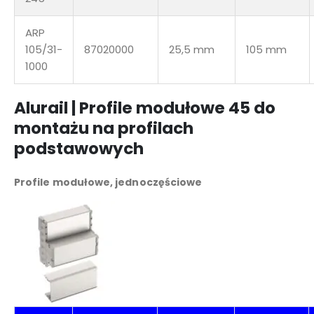
ARP
105/31-
87020000
25,5 mm
105 mm
1000
Alurail | Profile modułowe 45 do
montażu na profilach
podstawowych
Profile modułowe, jednoczęściowe