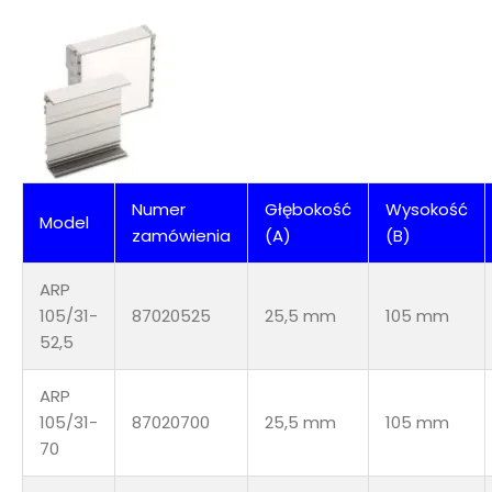
Numer
Głębokość
Wysokość
Model
zamówienia
(A)
(B)
ARP
105/31-
87020525
25,5 mm
105 mm
52,5
ARP
105/31-
87020700
25,5 mm
105 mm
70