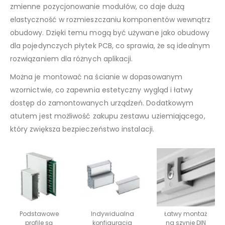
zmienne pozycjonowanie modułów, co daje dużą
elastyczność w rozmieszczaniu komponentów wewnątrz
obudowy. Dzięki temu mogą być używane jako obudowy
dla pojedynczych płytek PCB, co sprawia, że są idealnym
rozwiązaniem dla różnych aplikacji.
Można je montować na ścianie w dopasowanym
wzornictwie, co zapewnia estetyczny wygląd i łatwy
dostęp do zamontowanych urządzeń. Dodatkowym
atutem jest możliwość zakupu zestawu uziemiającego,
który zwiększa bezpieczeństwo instalacji.
Podstawowe
Indywidualna
Łatwy montaż
profile są
konfiguracja
na szynie DIN