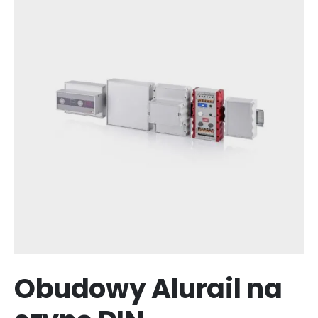
Obudowy Alurail na