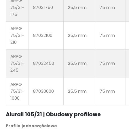
ARPG
75/31-
87031750
25,5 mm
75 mm
175
ARPG
75/31-
87032100
25,5 mm
75 mm
210
ARPG
75/31-
87032450
25,5 mm
75 mm
245
ARPG
75/31-
87030000
25,5 mm
75 mm
1000
Alurail 105/31
| Obudowy profilowe
Profile jednoczęściowe