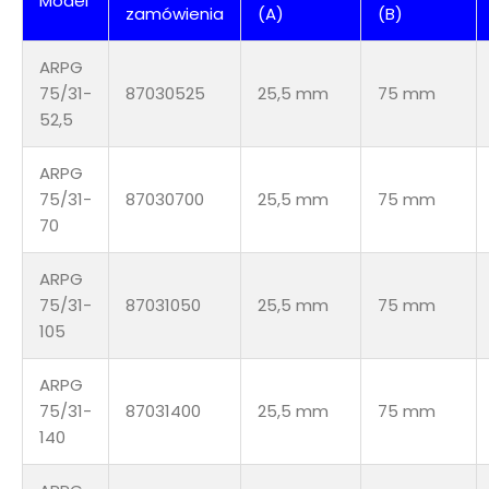
Model
zamówienia
(A)
(B)
ARPG
75/31-
87030525
25,5 mm
75 mm
52,5
ARPG
75/31-
87030700
25,5 mm
75 mm
70
ARPG
75/31-
87031050
25,5 mm
75 mm
105
ARPG
75/31-
87031400
25,5 mm
75 mm
140