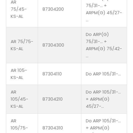
AR
75/31-… +
75/45-
87304200
ARPM(G) 45/27-
KS-AL
…
Do ARP(G)
AR 75/75-
75/31-… +
87304300
KS-AL
ARPM(G) 75/42-
…
AR 105-
87304110
Do ARP 105/31-…
KS-AL
AR
Do ARP 105/31-…
105/45-
87304210
+ ARPM(G)
KS-AL
45/27-…
AR
Do ARP 105/31-…
105/75-
87304310
+ ARPM(G)