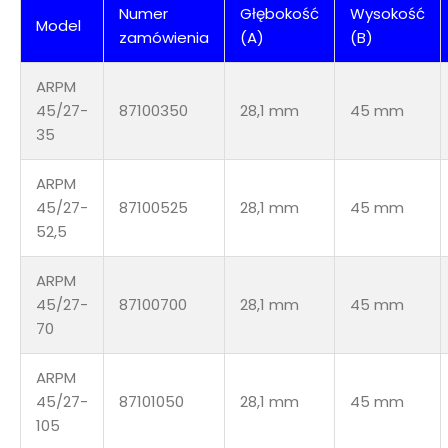
Numer
Głębokość
Wysokość
Model
zamówienia
(A)
(B)
ARPM
45/27-
87100350
28,1 mm
45 mm
35
ARPM
45/27-
87100525
28,1 mm
45 mm
52,5
ARPM
45/27-
87100700
28,1 mm
45 mm
70
ARPM
45/27-
87101050
28,1 mm
45 mm
105