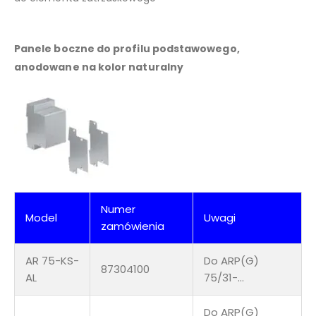
Panele boczne do profilu podstawowego,
anodowane na kolor naturalny
Numer
Model
Uwagi
zamówienia
AR 75-KS-
Do ARP(G)
87304100
AL
75/31-…
Do ARP(G)