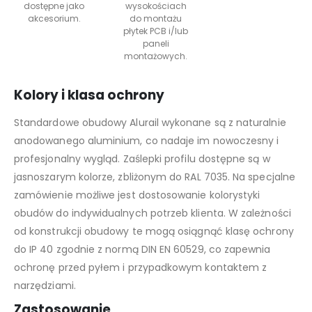
dostępne jako
wysokościach
akcesorium.
do montażu
płytek PCB i/lub
paneli
montażowych.
Kolory i klasa ochrony
Standardowe obudowy Alurail wykonane są z naturalnie
anodowanego aluminium, co nadaje im nowoczesny i
profesjonalny wygląd. Zaślepki profilu dostępne są w
jasnoszarym kolorze, zbliżonym do RAL 7035. Na specjalne
zamówienie możliwe jest dostosowanie kolorystyki
obudów do indywidualnych potrzeb klienta. W zależności
od konstrukcji obudowy te mogą osiągnąć klasę ochrony
do IP 40 zgodnie z normą DIN EN 60529, co zapewnia
ochronę przed pyłem i przypadkowym kontaktem z
narzędziami.
Zastosowanie