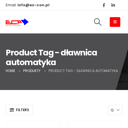
Email:
info@ex-con.pl
Product Tag - dławnica
automatyka
HOME
PRODUKTY
PRODUCT TAG -
DŁAWNICA AUTOMATYKA
FILTERS