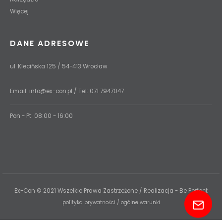
Więcej
DANE ADRESOWE
ul. Klecińska 125 / 54-413 Wrocław
Email:
info@ex-con.pl
/ Tel:
071 7947047
Pon - Pt: 08:00 - 16:00
Ex-Con © 2021 Wszelkie Prawa Zastrzeżone / Realizacja - Be Perfect
polityka prywatności
/
ogólne warunki