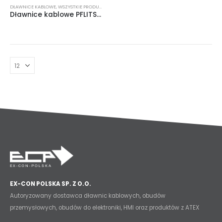
DŁAWNICE KABLOWE
,
WSZYSTKIE PRODUKTY
Dławnice kablowe PFLITSCH Blueglobe
EX-CON POLSKA SP. Z O.O.
Autoryzowany dostawca dławnic kablowych, obudów
przemysłowych, obudów do elektroniki, HMI oraz produktów z ATEX