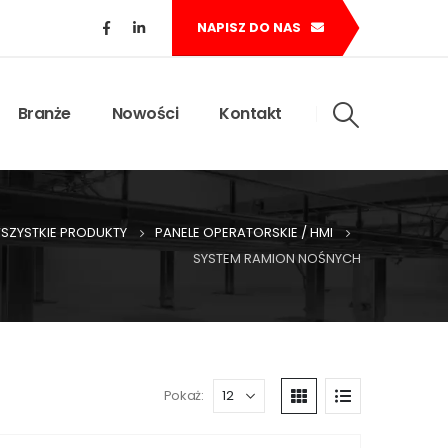
NAPISZ DO NAS
Branże
Nowości
Kontakt
SZYSTKIE PRODUKTY
PANELE OPERATORSKIE / HMI
SYSTEM RAMION NOŚNYCH
Pokaż: