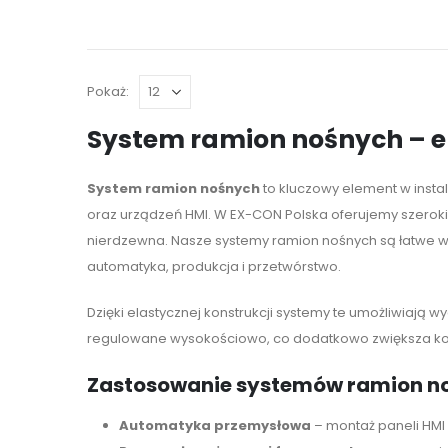
Pokaż:
System ramion nośnych – e
System ramion nośnych
to kluczowy element w insta
oraz urządzeń HMI. W EX-CON Polska oferujemy szeroki 
nierdzewna. Nasze systemy ramion nośnych są łatwe w
automatyka, produkcja i przetwórstwo.
Dzięki elastycznej konstrukcji systemy te umożliwiają
regulowane wysokościowo, co dodatkowo zwiększa ko
Zastosowanie systemów ramion n
Automatyka przemysłowa
– montaż paneli HMI 