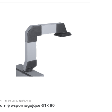
YSTEM RAMION NOŚNYCH
Ramię wspomagające GTK 80