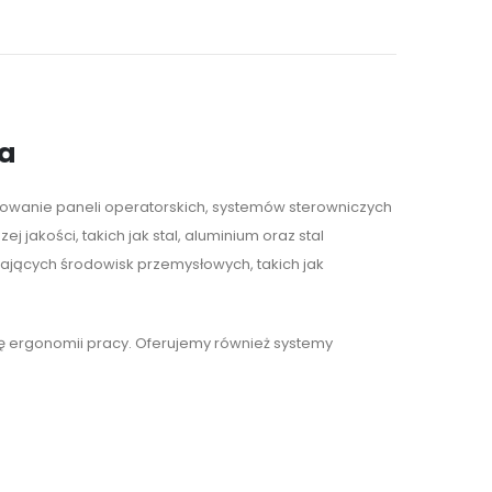
ia
towanie paneli operatorskich, systemów sterowniczych
akości, takich jak stal, aluminium oraz stal
jących środowisk przemysłowych, takich jak
wę ergonomii pracy. Oferujemy również systemy