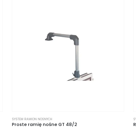
SYSTEM RAMION NOŚNYCH
S
Proste ramię nośne GT 48/2
R