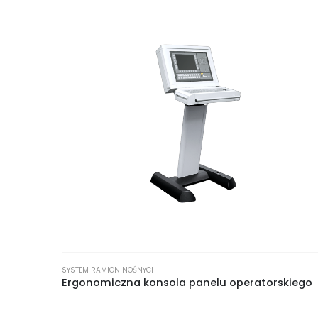
SYSTEM RAMION NOŚNYCH
Ergonomiczna konsola panelu operatorskiego