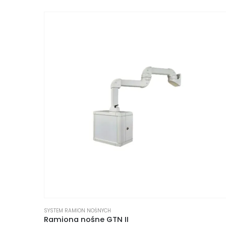
SYSTEM RAMION NOŚNYCH
Ramiona nośne GTN II