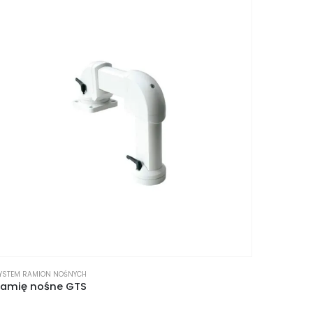
YSTEM RAMION NOŚNYCH
amię nośne GTS