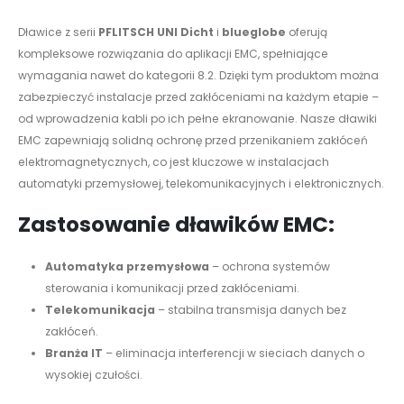
Dławice z serii
PFLITSCH UNI Dicht
i
blueglobe
oferują
kompleksowe rozwiązania do aplikacji EMC, spełniające
wymagania nawet do kategorii 8.2. Dzięki tym produktom można
zabezpieczyć instalacje przed zakłóceniami na każdym etapie –
od wprowadzenia kabli po ich pełne ekranowanie. Nasze dławiki
EMC zapewniają solidną ochronę przed przenikaniem zakłóceń
elektromagnetycznych, co jest kluczowe w instalacjach
automatyki przemysłowej, telekomunikacyjnych i elektronicznych.
Zastosowanie dławików EMC:
Automatyka przemysłowa
– ochrona systemów
sterowania i komunikacji przed zakłóceniami.
Telekomunikacja
– stabilna transmisja danych bez
zakłóceń.
Branża IT
– eliminacja interferencji w sieciach danych o
wysokiej czułości.