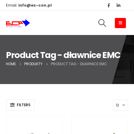
Email:
info@ex-con.pl
Product Tag - dławnice EMC
HOME
PRODUKTY
PRODUCT TAG -
DŁAWNICE EMC
FILTERS