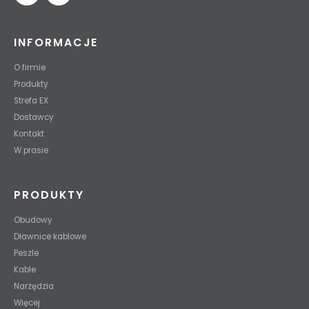
INFORMACJE
O firmie
Produkty
Strefa EX
Dostawcy
Kontakt
W prasie
PRODUKTY
Obudowy
Dławnice kablowe
Peszle
Kable
Narzędzia
Więcej