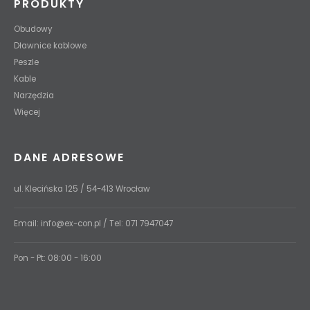
PRODUKTY
Obudowy
Dławnice kablowe
Peszle
Kable
Narzędzia
Więcej
DANE ADRESOWE
ul. Klecińska 125 / 54-413 Wrocław
Email:
info@ex-con.pl
/ Tel:
071 7947047
Pon - Pt: 08:00 - 16:00