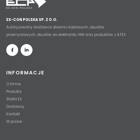
EX-CON POLSKA SP. Z O.O.
Autoryzowany dostawca dławnic kablowych, obudów
przemysłowych, obudów do elektroniki, HMI oraz produktów z ATEX
INFORMACJE
O firmie
Produkty
Strefa EX
Dostawcy
Kontakt
W prasie