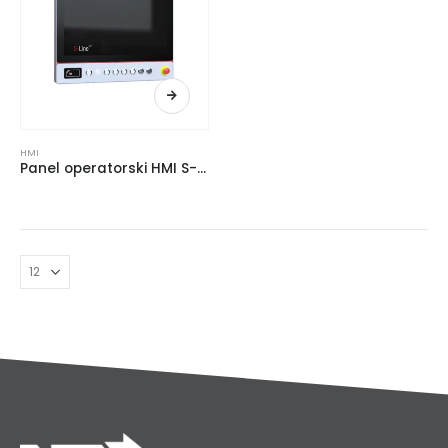
HMI
Panel operatorski HMI S-Line