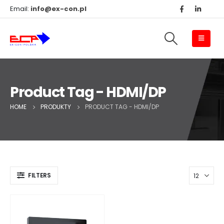
Email:
info@ex-con.pl
Product Tag - HDMI/DP
HOME
PRODUKTY
PRODUCT TAG -
HDMI/DP
FILTERS