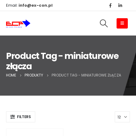
Email:
info@ex-con.pl
Product Tag - miniaturowe
złącza
HOME
PRODUKTY
PRODUCT TAG -
MINIATUROWE ZŁĄCZA
FILTERS