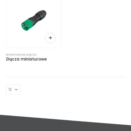
MINIATUROWE ZŁĄCZA
Złącza miniaturowe