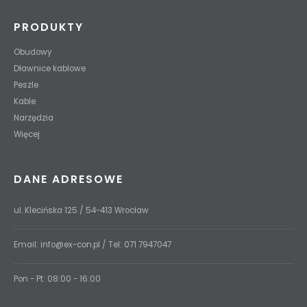
PRODUKTY
Obudowy
Dławnice kablowe
Peszle
Kable
Narzędzia
Więcej
DANE ADRESOWE
ul. Klecińska 125 / 54-413 Wrocław
Email:
info@ex-con.pl
/ Tel:
071 7947047
Pon - Pt: 08:00 - 16:00