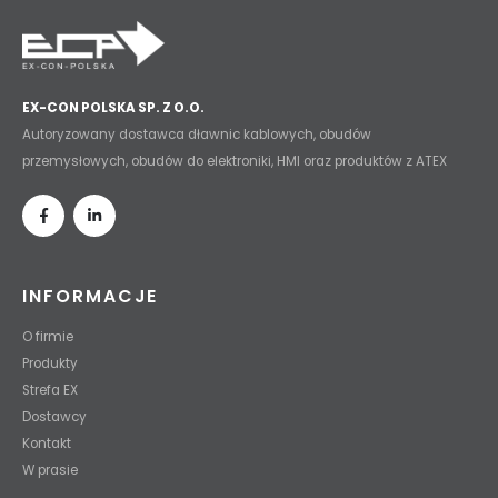
EX-CON POLSKA SP. Z O.O.
Autoryzowany dostawca dławnic kablowych, obudów
przemysłowych, obudów do elektroniki, HMI oraz produktów z ATEX
INFORMACJE
O firmie
Produkty
Strefa EX
Dostawcy
Kontakt
W prasie