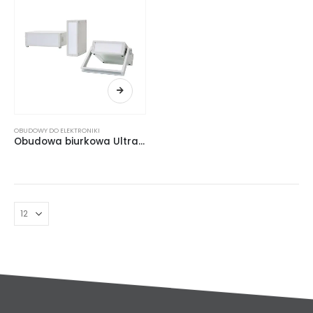
OBUDOWY DO ELEKTRONIKI
Obudowa biurkowa Ultramas