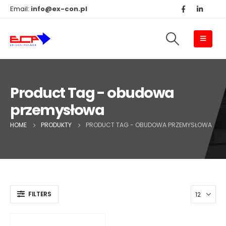
Email:
info@ex-con.pl
Product Tag - obudowa
przemysłowa
HOME
PRODUKTY
PRODUCT TAG -
OBUDOWA PRZEMYSŁOWA
FILTERS