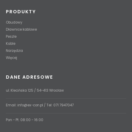
PRODUKTY
Obudowy
Dławnice kablowe
Peszle
Kable
Narzędzia
Więcej
DANE ADRESOWE
ul. Klecińska 125 / 54-413 Wrocław
Email:
info@ex-con.pl
/ Tel:
071 7947047
Pon - Pt: 08:00 - 16:00