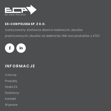
EX-CON POLSKA SP. Z O.O.
Autoryzowany dostawca dławnic kablowych, obudów
przemysłowych, obudów do elektroniki, HMI oraz produktów z ATEX
INFORMACJE
O firmie
Produkty
Strefa EX
Dostawcy
Kontakt
W prasie