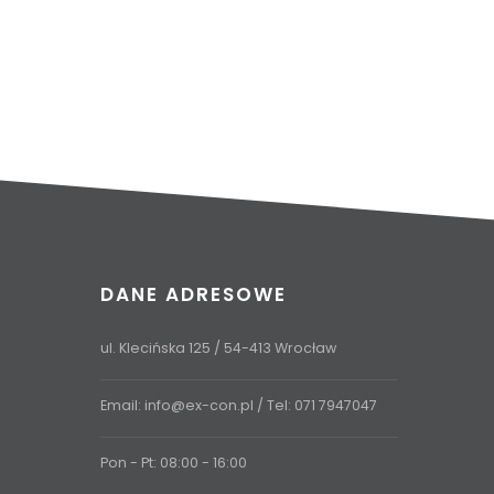
DANE ADRESOWE
ul. Klecińska 125 / 54-413 Wrocław
Email:
info@ex-con.pl
/ Tel:
071 7947047
Pon - Pt: 08:00 - 16:00