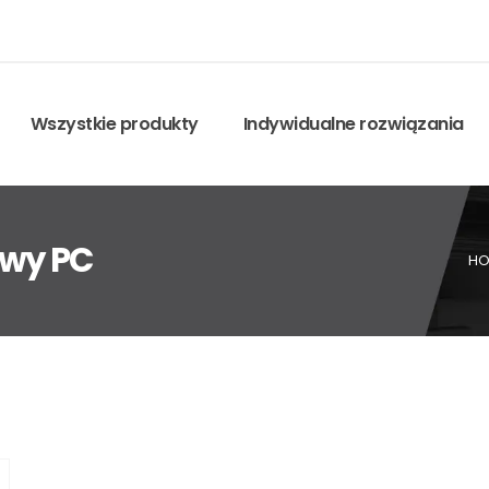
Wszystkie produkty
Indywidualne rozwiązania
owy PC
HO