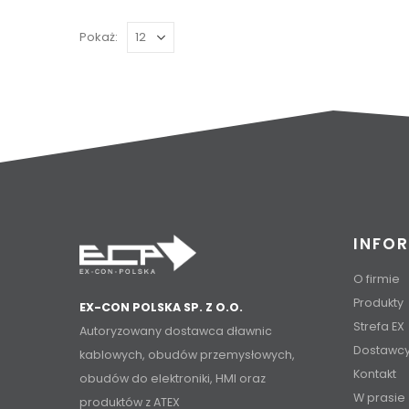
Pokaż:
INFO
O firmie
Produkty
EX-CON POLSKA SP. Z O.O.
Strefa EX
Autoryzowany dostawca dławnic
Dostawc
kablowych, obudów przemysłowych,
Kontakt
obudów do elektroniki, HMI oraz
W prasie
produktów z ATEX