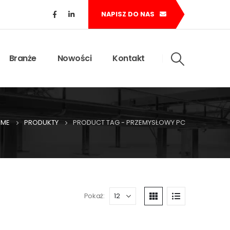
NAPISZ DO NAS
Branże
Nowości
Kontakt
ME
PRODUKTY
PRODUCT TAG -
PRZEMYSŁOWY PC
Pokaż: