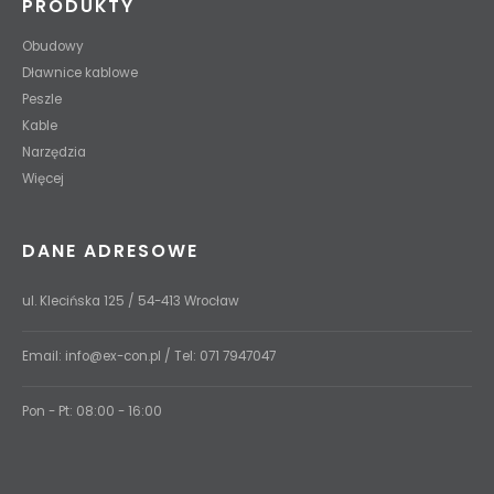
PRODUKTY
Obudowy
Dławnice kablowe
Peszle
Kable
Narzędzia
Więcej
DANE ADRESOWE
ul. Klecińska 125 / 54-413 Wrocław
Email:
info@ex-con.pl
/ Tel:
071 7947047
Pon - Pt: 08:00 - 16:00