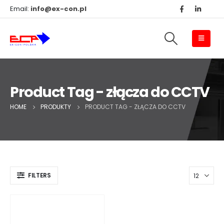
Email:
info@ex-con.pl
Product Tag - złącza do CCTV
HOME
PRODUKTY
PRODUCT TAG -
ZŁĄCZA DO CCTV
FILTERS