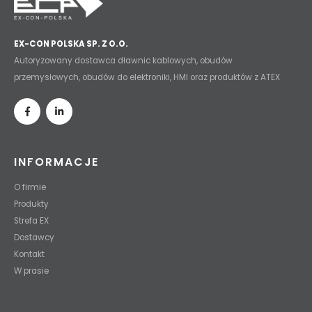
EX-CON POLSKA SP. Z O.O.
Autoryzowany dostawca dławnic kablowych, obudów
przemysłowych, obudów do elektroniki, HMI oraz produktów z ATEX
INFORMACJE
O firmie
Produkty
Strefa EX
Dostawcy
Kontakt
W prasie