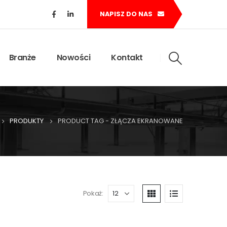
NAPISZ DO NAS
Branże
Nowości
Kontakt
PRODUKTY
PRODUCT TAG -
ZŁĄCZA EKRANOWANE
Pokaż: