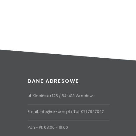
DANE ADRESOWE
ul. Klecińska 125 / 54-413 Wrocław
Email:
info@ex-con.pl
/ Tel:
071 7947047
Pon - Pt: 08:00 - 16:00