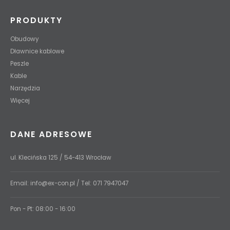
PRODUKTY
Obudowy
Dławnice kablowe
Peszle
Kable
Narzędzia
Więcej
DANE ADRESOWE
ul. Klecińska 125 / 54-413 Wrocław
Email:
info@ex-con.pl
/ Tel:
071 7947047
Pon - Pt: 08:00 - 16:00