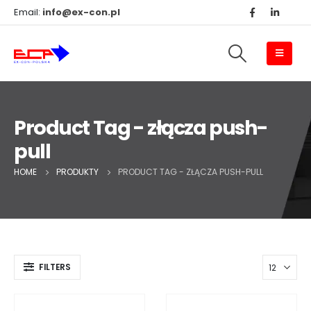
Email:
info@ex-con.pl
Product Tag - złącza push-
pull
HOME
PRODUKTY
PRODUCT TAG -
ZŁĄCZA PUSH-PULL
FILTERS