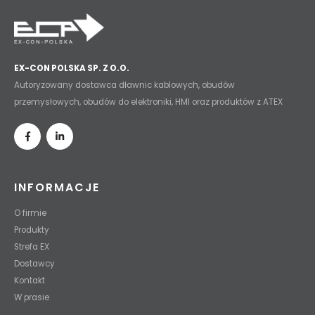
EX-CON POLSKA SP. Z O.O.
Autoryzowany dostawca dławnic kablowych, obudów
przemysłowych, obudów do elektroniki, HMI oraz produktów z ATEX
INFORMACJE
O firmie
Produkty
Strefa EX
Dostawcy
Kontakt
W prasie