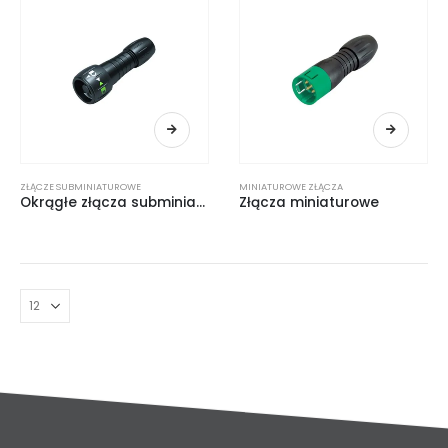
ZŁĄCZE SUBMINIATUROWE
MINIATUROWE ZŁĄCZA
Okrągłe złącza subminiaturowe
Złącza miniaturowe