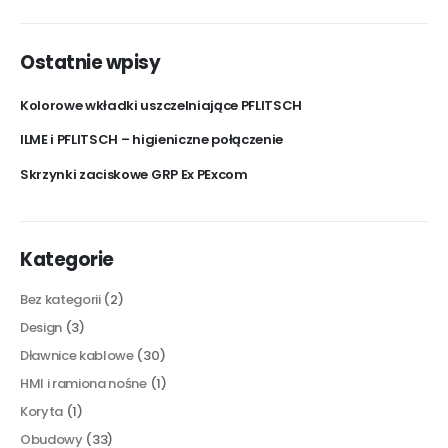
Ostatnie wpisy
Kolorowe wkładki uszczelniające PFLITSCH
ILME i PFLITSCH – higieniczne połączenie
Skrzynki zaciskowe GRP Ex PExcom
Kategorie
Bez kategorii
(2)
Design
(3)
Dławnice kablowe
(30)
HMI i ramiona nośne
(1)
Koryta
(1)
Obudowy
(33)