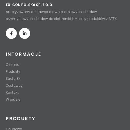
EX-CON POLSKA SP. Z O.O.
Autoryzowany dostawca dławnic kablowych, obudów
przemysłowych, obudów do elektroniki, HMI oraz produktów z ATEX
INFORMACJE
O firmie
Produkty
Strefa EX
Dostawcy
Kontakt
W prasie
PRODUKTY
Obudowy