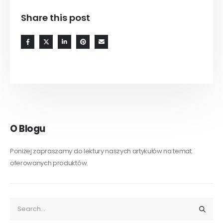
Share this post
O Blogu
Poniżej zapraszamy do lektury naszych artykułów na temat
oferowanych produktów.