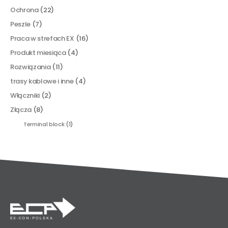
Ochrona
(22)
Peszle
(7)
Praca w strefach EX
(16)
Produkt miesiąca
(4)
Rozwiązania
(11)
trasy kablowe i inne
(4)
Włączniki
(2)
Złącza
(8)
Terminal block
(1)