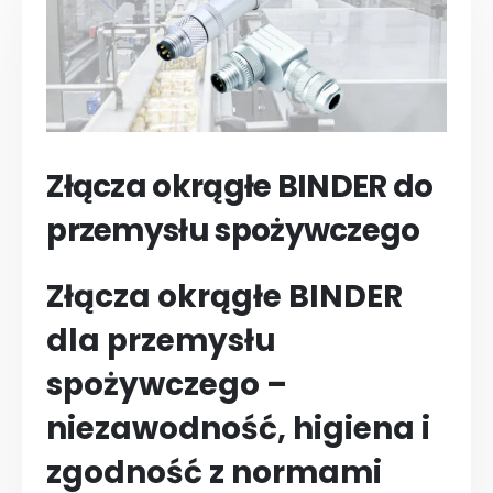
Złącza okrągłe BINDER do
przemysłu spożywczego
Złącza okrągłe BINDER
dla przemysłu
spożywczego –
niezawodność, higiena i
zgodność z normami