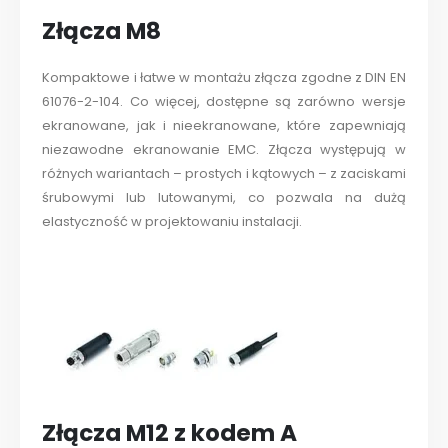
Złącza M8
Kompaktowe i łatwe w montażu złącza zgodne z DIN EN
61076-2-104. Co więcej, dostępne są zarówno wersje
ekranowane, jak i nieekranowane, które zapewniają
niezawodne ekranowanie EMC. Złącza występują w
różnych wariantach – prostych i kątowych – z zaciskami
śrubowymi lub lutowanymi, co pozwala na dużą
elastyczność w projektowaniu instalacji.
Złącza M12 z kodem A