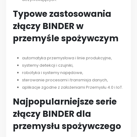
Typowe zastosowania
złączy BINDER w
przemyśle spożywczym
automatyka przemysłowa i linie produkcyjne,
systemy detekcji i czujniki,
robotyka i systemy napędowe,
sterowanie procesami i transmisja danych,
aplikacje zgodne z założeniami Przemysłu 4.0 i IoT.
Najpopularniejsze serie
złączy BINDER dla
przemysłu spożywczego