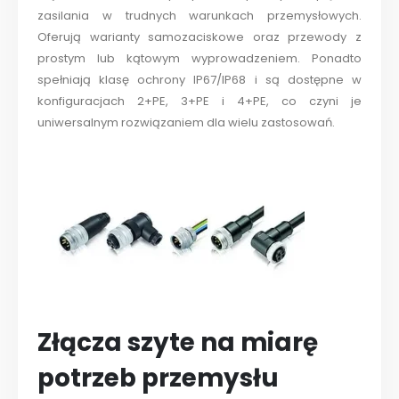
zasilania w trudnych warunkach przemysłowych.
Oferują warianty samozaciskowe oraz przewody z
prostym lub kątowym wyprowadzeniem. Ponadto
spełniają klasę ochrony IP67/IP68 i są dostępne w
konfiguracjach 2+PE, 3+PE i 4+PE, co czyni je
uniwersalnym rozwiązaniem dla wielu zastosowań.
Złącza szyte na miarę
potrzeb przemysłu