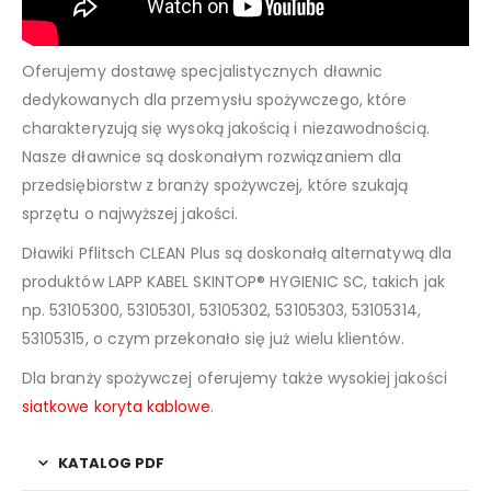
Oferujemy dostawę specjalistycznych dławnic
dedykowanych dla przemysłu spożywczego, które
charakteryzują się wysoką jakością i niezawodnością.
Nasze dławnice są doskonałym rozwiązaniem dla
przedsiębiorstw z branży spożywczej, które szukają
sprzętu o najwyższej jakości.
Dławiki Pflitsch CLEAN Plus są doskonałą alternatywą dla
produktów LAPP KABEL SKINTOP® HYGIENIC SC, takich jak
np. 53105300, 53105301, 53105302, 53105303, 53105314,
53105315, o czym przekonało się już wielu klientów.
Dla branży spożywczej oferujemy także wysokiej jakości
siatkowe koryta kablowe
.
KATALOG PDF