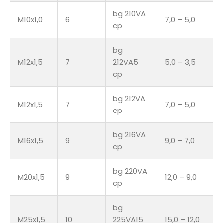
bg 210VA
M10x1,0
6
7,0 – 5,0
cp
bg
M12x1,5
7
212VA5
5,0 – 3,5
cp
bg 212VA
M12x1,5
7
7,0 – 5,0
cp
bg 216VA
M16x1,5
9
9,0 – 7,0
cp
bg 220VA
M20x1,5
9
12,0 – 9,0
cp
bg
M25x1,5
10
225VA15
15,0 – 12,0