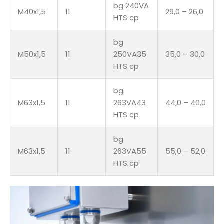
bg 240VA
M40x1,5
11
29,0 – 26,0
HTS cp
bg
M50x1,5
11
250VA35
35,0 – 30,0
HTS cp
bg
M63x1,5
11
263VA43
44,0 – 40,0
HTS cp
bg
M63x1,5
11
263VA55
55,0 – 52,0
HTS cp