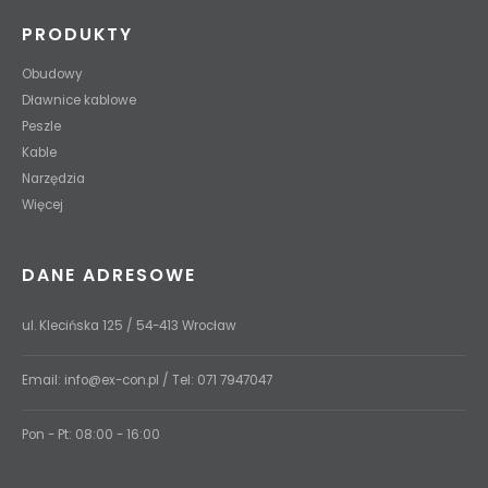
PRODUKTY
Obudowy
Dławnice kablowe
Peszle
Kable
Narzędzia
Więcej
DANE ADRESOWE
ul. Klecińska 125 / 54-413 Wrocław
Email:
info@ex-con.pl
/ Tel:
071 7947047
Pon - Pt: 08:00 - 16:00