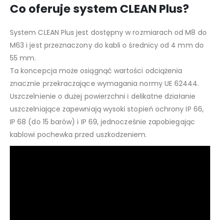
Co oferuje system CLEAN Plus?
System CLEAN Plus jest dostępny w rozmiarach od M8 do
M63 i jest przeznaczony do kabli o średnicy od 4 mm do
55 mm.
Ta koncepcja może osiągnąć wartości odciążenia
znacznie przekraczające wymagania normy UE 62444.
Uszczelnienie o dużej powierzchni i delikatne działanie
uszczelniające zapewniają wysoki stopień ochrony IP 66,
IP 68 (do 15 barów) i IP 69, jednocześnie zapobiegając
kablowi pochewka przed uszkodzeniem.