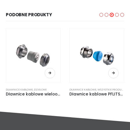
PODOBNE PRODUKTY
DŁAWNICE KABLOWE
,
DZIELONE
DŁAWNICE KABLOWE
,
WSZYSTKIE PRODUKTY
Dławnice kablowe wielootworowe
Dławnice kablowe PFLITSCH Blueglobe