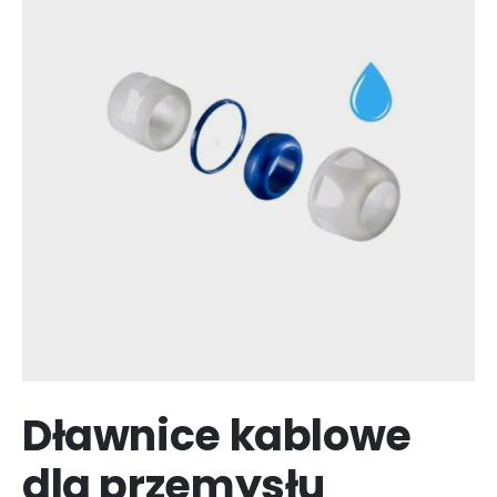
Dławnice kablowe
dla przemysłu