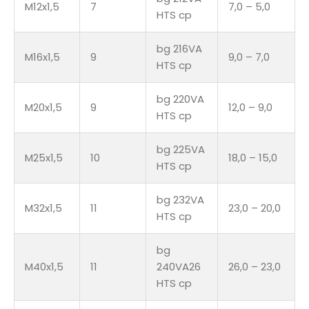
M12x1,5
7
7,0 – 5,0
HTS cp
bg 216VA
M16x1,5
9
9,0 – 7,0
HTS cp
bg 220VA
M20x1,5
9
12,0 – 9,0
HTS cp
bg 225VA
M25x1,5
10
18,0 – 15,0
HTS cp
bg 232VA
M32x1,5
11
23,0 – 20,0
HTS cp
bg
M40x1,5
11
240VA26
26,0 – 23,0
HTS cp