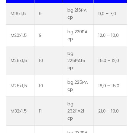
bg 216PA
M16x1,5
9
9,0 – 7,0
cp
bg 220PA
M20x1,5
9
12,0 – 10,0
cp
bg
M25x1,5
10
225PA15
15,0 – 12,0
cp
bg 225PA
M25x1,5
10
18,0 – 15,0
cp
bg
M32x1,5
11
232PA21
21,0 – 19,0
cp
bg 232PA