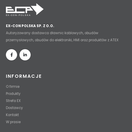
EX-CON POLSKA SP. Z O.O.
Autoryzowany dostawca dławnic kablowych, obudów
przemysłowych, obudów do elektroniki, HMI oraz produktów z ATEX
INFORMACJE
O firmie
Produkty
Strefa EX
Dostawcy
Kontakt
W prasie