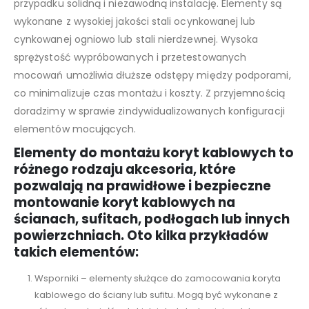
przypadku solidną i niezawodną instalację. Elementy są
wykonane z wysokiej jakości stali ocynkowanej lub
cynkowanej ogniowo lub stali nierdzewnej. Wysoka
sprężystość wypróbowanych i przetestowanych
mocowań umożliwia dłuższe odstępy między podporami,
co minimalizuje czas montażu i koszty. Z przyjemnością
doradzimy w sprawie zindywidualizowanych konfiguracji
elementów mocujących.
Elementy do montażu koryt kablowych to
różnego rodzaju akcesoria, które
pozwalają na prawidłowe i bezpieczne
montowanie koryt kablowych na
ścianach, sufitach, podłogach lub innych
powierzchniach. Oto kilka przykładów
takich elementów:
Wsporniki – elementy służące do zamocowania koryta
kablowego do ściany lub sufitu. Mogą być wykonane z