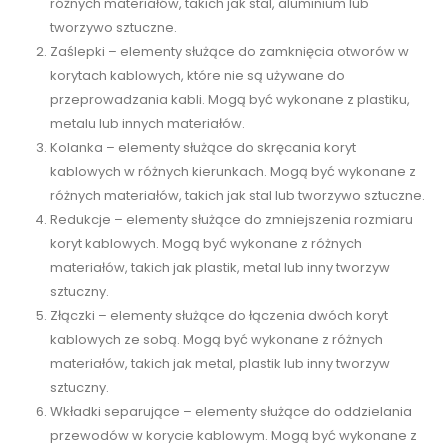
różnych materiałów, takich jak stal, aluminium lub
tworzywo sztuczne.
Zaślepki – elementy służące do zamknięcia otworów w
korytach kablowych, które nie są używane do
przeprowadzania kabli. Mogą być wykonane z plastiku,
metalu lub innych materiałów.
Kolanka – elementy służące do skręcania koryt
kablowych w różnych kierunkach. Mogą być wykonane z
różnych materiałów, takich jak stal lub tworzywo sztuczne.
Redukcje – elementy służące do zmniejszenia rozmiaru
koryt kablowych. Mogą być wykonane z różnych
materiałów, takich jak plastik, metal lub inny tworzyw
sztuczny.
Złączki – elementy służące do łączenia dwóch koryt
kablowych ze sobą. Mogą być wykonane z różnych
materiałów, takich jak metal, plastik lub inny tworzyw
sztuczny.
Wkładki separujące – elementy służące do oddzielania
przewodów w korycie kablowym. Mogą być wykonane z