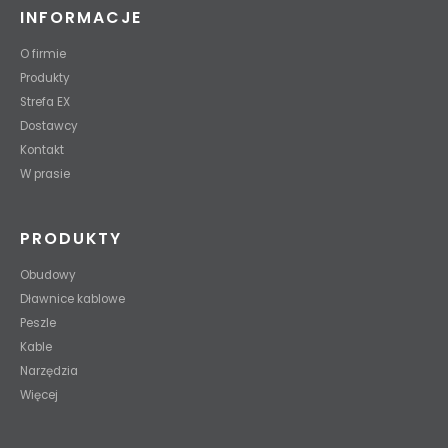
INFORMACJE
O firmie
Produkty
Strefa EX
Dostawcy
Kontakt
W prasie
PRODUKTY
Obudowy
Dławnice kablowe
Peszle
Kable
Narzędzia
Więcej