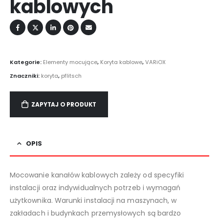
kablowych
Kategorie:
Elementy mocujące
,
Koryta kablowe
,
VARiOX
Znaczniki:
koryta
,
pflitsch
ZAPYTAJ O PRODUKT
OPIS
Mocowanie kanałów kablowych zależy od specyfiki
instalacji oraz indywidualnych potrzeb i wymagań
użytkownika. Warunki instalacji na maszynach, w
zakładach i budynkach przemysłowych są bardzo