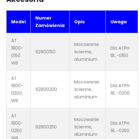
Numer
Model
Opis
Uwaga
Zamówienia
AT
Mocowanie
1800-
Dla ATPH
92800150
ścienne,
0150
18..-0150
aluminium
WB
AT
Mocowanie
1800-
Dla ATPH
92800200
ścienne,
0200
18..-0200
aluminium
WB
AT
Mocowanie
1800-
Dla ATPH
92800250
ścienne,
0250
18..-0250
aluminium
WB