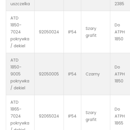
uszczelka
2385
ATD
1850-
Do
Szary
7024
92050024
IP54
ATPH
grafit
pokrywka
1850
/ dekiel
ATD
1850-
Do
9005
92050005
IP54
Czarny
ATPH
pokrywka
1850
/ dekiel
ATD
1865-
Do
Szary
7024
92065024
IP54
ATPH
grafit
pokrywka
1865
/ dekiel