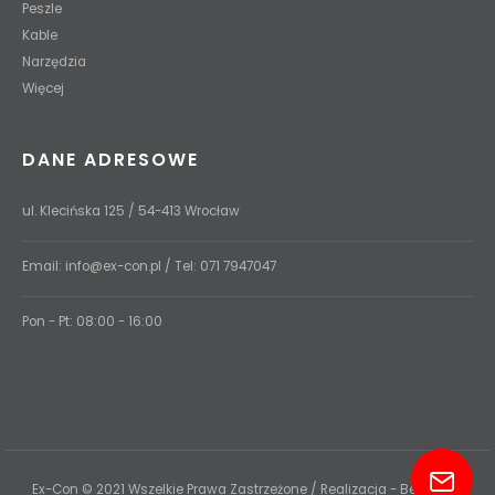
Peszle
Kable
Narzędzia
Więcej
DANE ADRESOWE
ul. Klecińska 125 / 54-413 Wrocław
Email:
info@ex-con.pl
/ Tel:
071 7947047
Pon - Pt: 08:00 - 16:00
Ex-Con © 2021 Wszelkie Prawa Zastrzeżone / Realizacja - Be Perfect