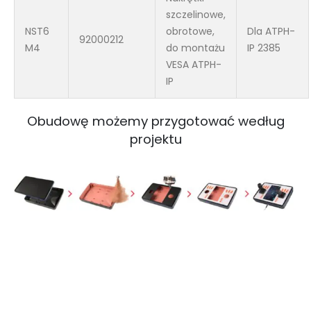
szczelinowe,
NST6
obrotowe,
Dla ATPH-
92000212
M4
do montażu
IP 2385
VESA ATPH-
IP
Obudowę możemy przygotować według
projektu