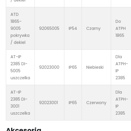
ATD
1865-
Do
9005
92065005
IP54
Czarny
ATPH
pokrywka
1865
/ dekiel
AT-IP
Dla
2385 DI-
ATPH-
92023000
IP65
Niebieski
5005
IP
uszczelka
2385
AT-IP
Dla
2385 DI-
ATPH-
92023001
IP65
Czerwony
3001
IP
uszczelka
2385
Akcesoria