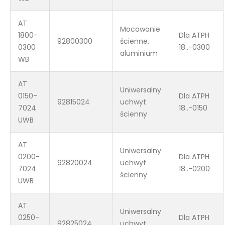
AT
Mocowanie
1800-
Dla ATPH
92800300
ścienne,
0300
18..-0300
aluminium
WB
AT
Uniwersalny
0150-
Dla ATPH
92815024
uchwyt
7024
18..-0150
ścienny
UWB
AT
Uniwersalny
0200-
Dla ATPH
92820024
uchwyt
7024
18..-0200
ścienny
UWB
AT
Uniwersalny
0250-
Dla ATPH
92825024
uchwyt