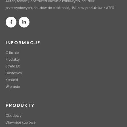
Autoryzowany dostawca dławnic kablowych, obudów
przemysłowych, obudów do elektroniki, HMI oraz produktów z ATEX
INFORMACJE
O firmie
Produkty
Strefa EX
Dostawcy
Kontakt
W prasie
PRODUKTY
Obudowy
Dławnice kablowe