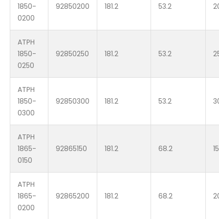
1850-
92850200
181.2
53.2
2
0200
ATPH
1850-
92850250
181.2
53.2
2
0250
ATPH
1850-
92850300
181.2
53.2
3
0300
ATPH
1865-
92865150
181.2
68.2
1
0150
ATPH
1865-
92865200
181.2
68.2
2
0200