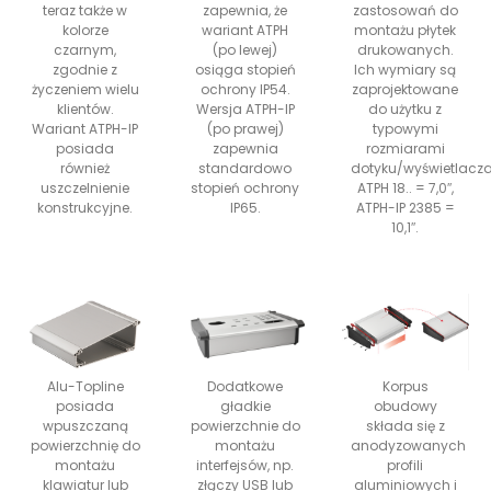
teraz także w
zapewnia, że
zastosowań do
kolorze
wariant ATPH
montażu płytek
czarnym,
(po lewej)
drukowanych.
zgodnie z
osiąga stopień
Ich wymiary są
życzeniem wielu
ochrony IP54.
zaprojektowane
klientów.
Wersja ATPH-IP
do użytku z
Wariant ATPH-IP
(po prawej)
typowymi
posiada
zapewnia
rozmiarami
również
standardowo
dotyku/wyświetlacza
uszczelnienie
stopień ochrony
ATPH 18.. = 7,0″,
konstrukcyjne.
IP65.
ATPH-IP 2385 =
10,1″.
Alu-Topline
Dodatkowe
Korpus
posiada
gładkie
obudowy
wpuszczaną
powierzchnie do
składa się z
powierzchnię do
montażu
anodyzowanych
montażu
interfejsów, np.
profili
klawiatur lub
złączy USB lub
aluminiowych i