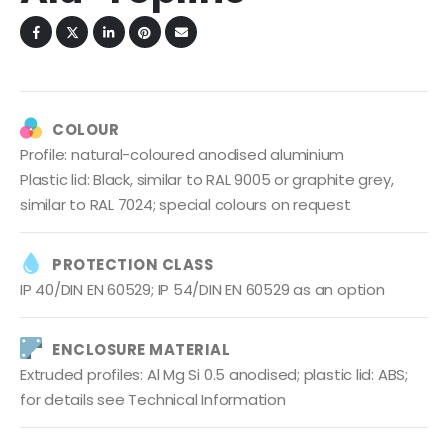
COLOUR
Profile: natural-coloured anodised aluminium
Plastic lid: Black, similar to RAL 9005 or graphite grey,
similar to RAL 7024; special colours on request
PROTECTION CLASS
IP 40/DIN EN 60529; IP 54/DIN EN 60529 as an option
ENCLOSURE MATERIAL
Extruded profiles: Al Mg Si 0.5 anodised; plastic lid: ABS;
for details see Technical Information