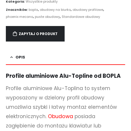
Kategoria:
Wszystkie produkty
Znaczników:
bopla
,
obudowy na biurko
,
obudowy profilowe
,
phoenix mecano
,
puste obudowy
,
Standardowe obudowy
ZAPYTAJ O PRODUKT
OPIS
Profile aluminiowe Alu-Topline od BOPLA
Profile aluminiowe Alu-Toplina to system
wyposażony w dzielony profil obudowy
umożliwia szybki i łatwy montaż elementów
elektronicznych.
Obudowa
posiada
zagłębienie do montażu klawiatur lub