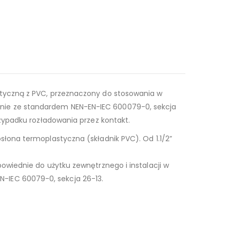
tatyczną z PVC, przeznaczony do stosowania w
nie ze standardem NEN-EN-IEC 600079-0, sekcja
zypadku rozładowania przez kontakt.
łona termoplastyczna (składnik PVC). Od 1.1/2”
owiednie do użytku zewnętrznego i instalacji w
-IEC 60079-0, sekcja 26-13.