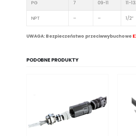
PG
7
09-11
11-13
NPT
–
–
1/2”
UWAGA: Bezpieczeństwo przeciwwybuchowe
E
PODOBNE PRODUKTY