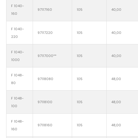
F 1040-
97117160
105
40,00
160
F 1040-
97117220
105
40,00
220
F 1040-
97117000**
105
40,00
1000
F 1048-
97118080
105
48,00
80
F 1048-
97118100
105
48,00
100
F 1048-
97118160
105
48,00
160