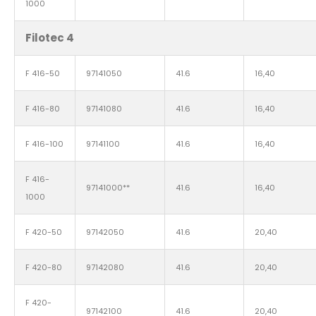
1000
Filotec 4
F 416-50
97141050
41.6
16,40
F 416-80
97141080
41.6
16,40
F 416-100
97141100
41.6
16,40
F 416-
97141000**
41.6
16,40
1000
F 420-50
97142050
41.6
20,40
F 420-80
97142080
41.6
20,40
F 420-
97142100
41.6
20,40