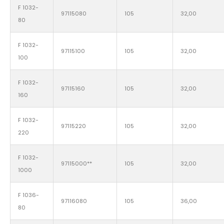
F 1032-
97115080
105
32,00
80
F 1032-
97115100
105
32,00
100
F 1032-
97115160
105
32,00
160
F 1032-
97115220
105
32,00
220
F 1032-
97115000**
105
32,00
1000
F 1036-
97116080
105
36,00
80