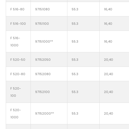
F 516-80
97151080
55.3
16,40
F 516-100
97151100
55.3
16,40
F 516-
97151000**
55.3
16,40
1000
F 520-50
97152050
55.3
20,40
F 520-80
97152080
55.3
20,40
F 520-
97152100
55.3
20,40
100
F 520-
97152000**
55.3
20,40
1000