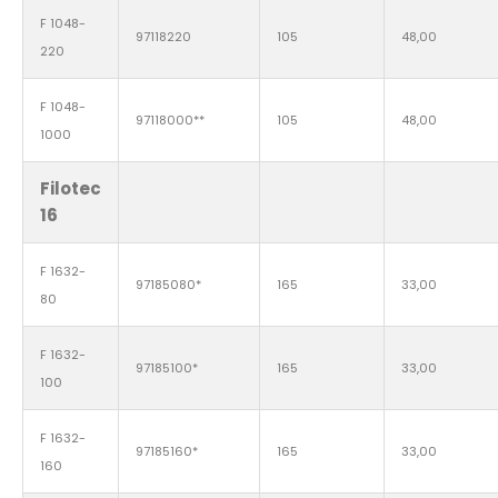
F 1048-
97118220
105
48,00
220
F 1048-
97118000**
105
48,00
1000
Filotec
16
F 1632-
97185080*
165
33,00
80
F 1632-
97185100*
165
33,00
100
F 1632-
97185160*
165
33,00
160