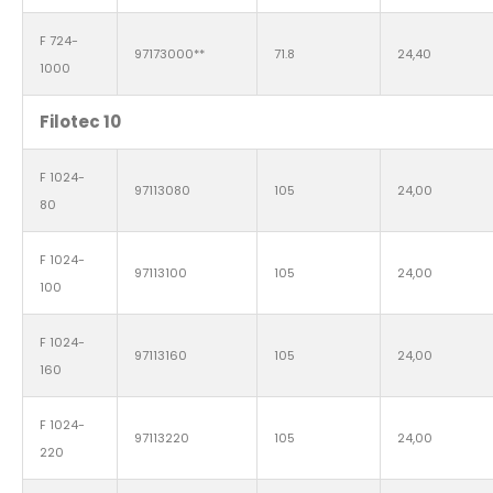
F 724-
97173000**
71.8
24,40
1000
Filotec 10
F 1024-
97113080
105
24,00
80
F 1024-
97113100
105
24,00
100
F 1024-
97113160
105
24,00
160
F 1024-
97113220
105
24,00
220