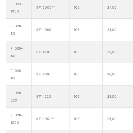
F 1024-
97113000**
105
24,00
1000
F 1028-
97114080
105
28,00
80
F 1028-
97114100
105
28,00
100
F 1028-
97114160
105
28,00
160
F 1028-
97114220
105
28,00
220
F 1028-
97114000**
105
28,00
1000