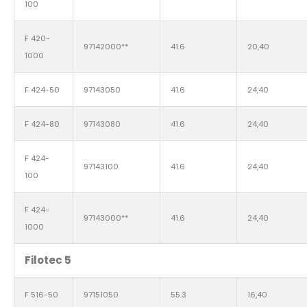
100
F 420-
97142000**
41.6
20,40
1000
F 424-50
97143050
41.6
24,40
F 424-80
97143080
41.6
24,40
F 424-
97143100
41.6
24,40
100
F 424-
97143000**
41.6
24,40
1000
Filotec 5
F 516-50
97151050
55.3
16,40