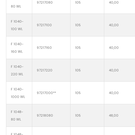
97217080
105
40,00
80 WL
F 1040-
97217100
105
40,00
100 WL
F 1040-
97217160
105
40,00
160 WL
F 1040-
97217220
105
40,00
220 WL
F 1040-
97217000**
105
40,00
1000 WL
F 1048-
97218080
105
48,00
80 WL
F 1048-