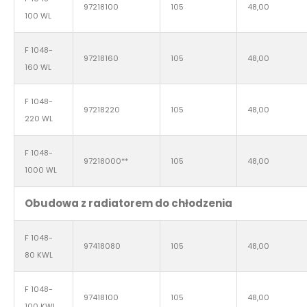
97218100
105
48,00
100 WL
F 1048-
97218160
105
48,00
160 WL
F 1048-
97218220
105
48,00
220 WL
F 1048-
97218000**
105
48,00
1000 WL
Obudowa z radiatorem do chłodzenia
F 1048-
97418080
105
48,00
80 KWL
F 1048-
97418100
105
48,00
100 KWL