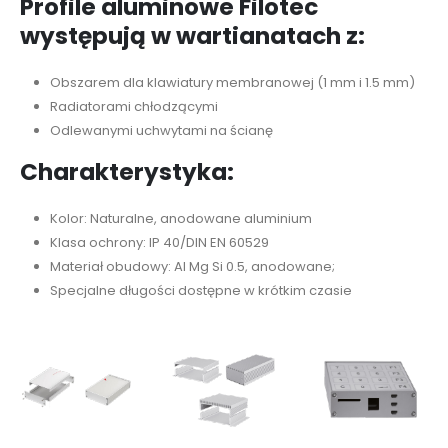
Profile aluminowe Filotec
występują w wartianatach z:
Obszarem dla klawiatury membranowej (1 mm i 1.5 mm)
Radiatorami chłodzącymi
Odlewanymi uchwytami na ścianę
Charakterystyka:
Kolor: Naturalne, anodowane aluminium
Klasa ochrony: IP 40/DIN EN 60529
Materiał obudowy: Al Mg Si 0.5, anodowane;
Specjalne długości dostępne w krótkim czasie