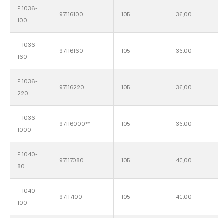
F 1036-
97116100
105
36,00
100
F 1036-
97116160
105
36,00
160
F 1036-
97116220
105
36,00
220
F 1036-
97116000**
105
36,00
1000
F 1040-
97117080
105
40,00
80
F 1040-
97117100
105
40,00
100