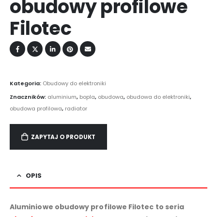
obudowy profilowe
Filotec
Kategoria:
Obudowy do elektroniki
Znaczników:
aluminium
,
bopla
,
obudowa
,
obudowa do elektroniki
,
obudowa profilowa
,
radiator
ZAPYTAJ O PRODUKT
OPIS
Aluminiowe obudowy profilowe Filotec to seria