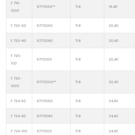
F 716-
97171000**
71.8
16,40
1000
F 720-50
97172050
71.8
20,40
F 720-80
97172080
71.8
20,40
F 720-
97172100
71.8
20,40
100
F 720-
97172000**
71.8
20,40
1000
F 724-50
97173050
71.8
24,40
F 724-80
97173080
71.8
24,40
F 724-100
97173100
71.8
24,40