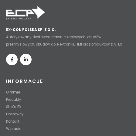
EX-CON POLSKA SP. Z O.O.
Autoryzowany dostawca dławnic kablowych, obudów
przemysłowych, obudów do elektroniki, HMI oraz produktów z ATEX
INFORMACJE
O firmie
Produkty
Strefa EX
Dostawcy
Kontakt
W prasie