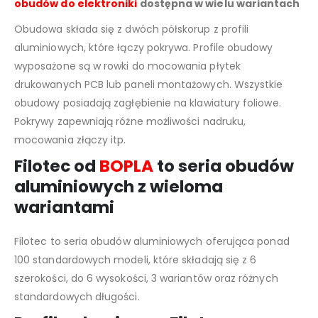
obudów do elektroniki
dostępna w wielu wariantach
Obudowa składa się z dwóch półskorup z profili
aluminiowych, które łączy pokrywa. Profile obudowy
wyposażone są w rowki do mocowania płytek
drukowanych PCB lub paneli montażowych. Wszystkie
obudowy posiadają zagłębienie na klawiatury foliowe.
Pokrywy zapewniają różne możliwości nadruku,
mocowania złączy itp.
Filotec od
BOPLA
to seria obudów
aluminiowych z wieloma
wariantami
Filotec to seria obudów aluminiowych oferująca ponad
100 standardowych modeli, które składają się z 6
szerokości, do 6 wysokości, 3 wariantów oraz różnych
standardowych długości.