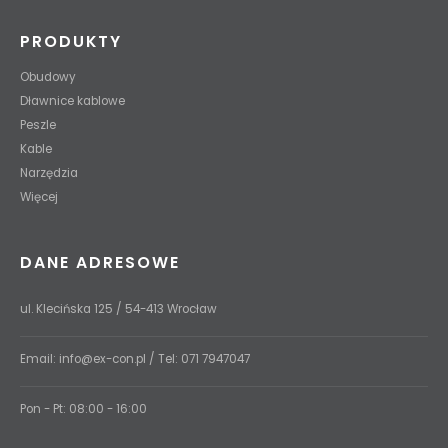
PRODUKTY
Obudowy
Dławnice kablowe
Peszle
Kable
Narzędzia
Więcej
DANE ADRESOWE
ul. Klecińska 125 / 54-413 Wrocław
Email:
info@ex-con.pl
/ Tel:
071 7947047
Pon - Pt: 08:00 - 16:00