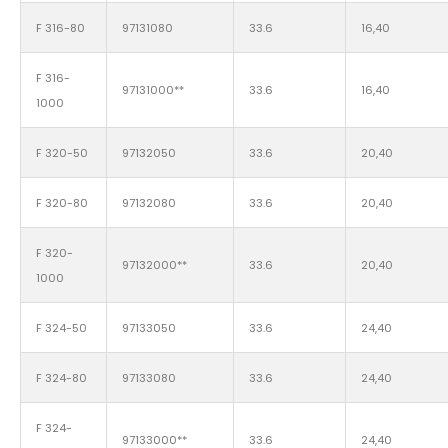
F 316-80
97131080
33.6
16,40
F 316-
97131000**
33.6
16,40
1000
F 320-50
97132050
33.6
20,40
F 320-80
97132080
33.6
20,40
F 320-
97132000**
33.6
20,40
1000
F 324-50
97133050
33.6
24,40
F 324-80
97133080
33.6
24,40
F 324-
97133000**
33.6
24,40