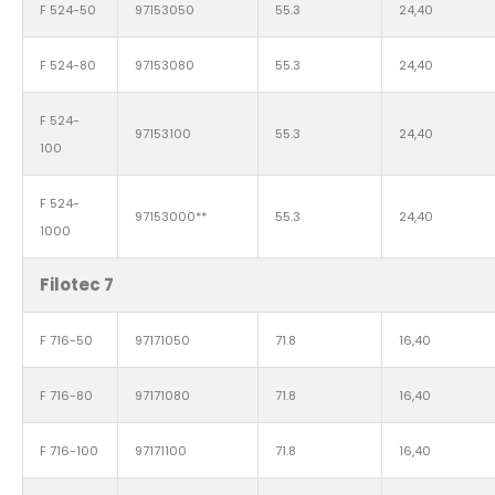
F 524-50
97153050
55.3
24,40
F 524-80
97153080
55.3
24,40
F 524-
97153100
55.3
24,40
100
F 524-
97153000**
55.3
24,40
1000
Filotec 7
F 716-50
97171050
71.8
16,40
F 716-80
97171080
71.8
16,40
F 716-100
97171100
71.8
16,40