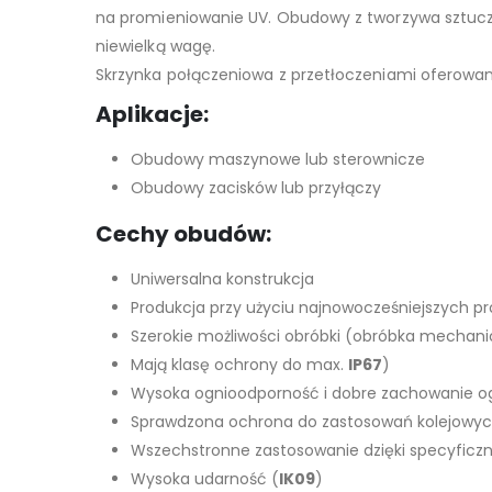
na promieniowanie UV. Obudowy z tworzywa sztucz
niewielką wagę.
Skrzynka połączeniowa z przetłoczeniami oferowa
Aplikacje:
Obudowy maszynowe lub sterownicze
Obudowy zacisków lub przyłączy
Cechy obudów:
Uniwersalna konstrukcja
Produkcja przy użyciu najnowocześniejszych 
Szerokie możliwości obróbki (obróbka mechani
Mają klasę ochrony do max.
IP67
)
Wysoka ognioodporność i dobre zachowanie 
Sprawdzona ochrona do zastosowań kolejowych
Wszechstronne zastosowanie dzięki specyficzn
Wysoka udarność (
IK09
)