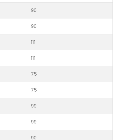
90
90
111
111
75
75
99
99
90