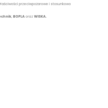
łaściwości przeciwpożarowe i stosunkowo
echnik
,
BOPLA
oraz
WISKA.