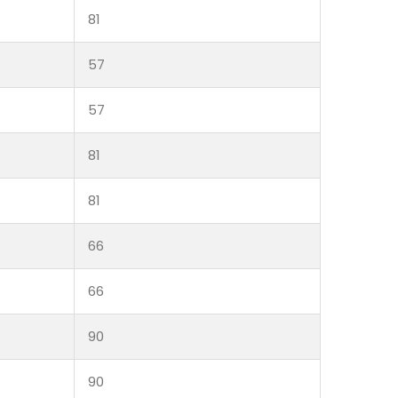
81
57
57
81
81
66
66
90
90