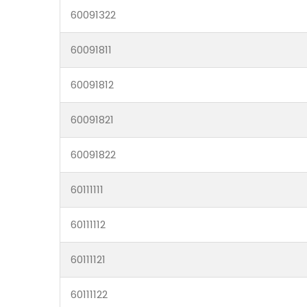
60091322
60091811
60091812
60091821
60091822
60111111
60111112
60111121
60111122