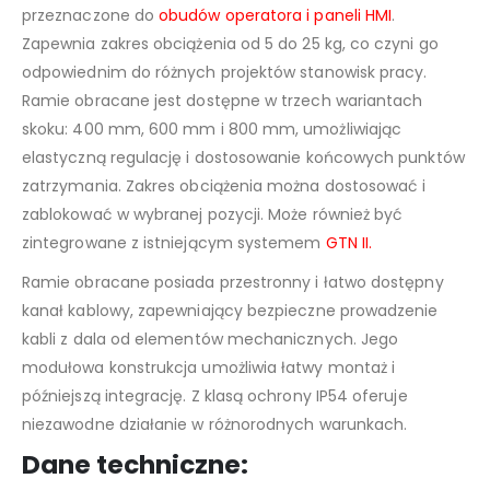
przeznaczone do
obudów operatora i paneli HMI
.
Zapewnia zakres obciążenia od 5 do 25 kg, co czyni go
odpowiednim do różnych projektów stanowisk pracy.
Ramie obracane jest dostępne w trzech wariantach
skoku: 400 mm, 600 mm i 800 mm, umożliwiając
elastyczną regulację i dostosowanie końcowych punktów
zatrzymania. Zakres obciążenia można dostosować i
zablokować w wybranej pozycji. Może również być
zintegrowane z istniejącym systemem
GTN II.
Ramie obracane posiada przestronny i łatwo dostępny
kanał kablowy, zapewniający bezpieczne prowadzenie
kabli z dala od elementów mechanicznych. Jego
modułowa konstrukcja umożliwia łatwy montaż i
późniejszą integrację. Z klasą ochrony IP54 oferuje
niezawodne działanie w różnorodnych warunkach.
Dane techniczne: