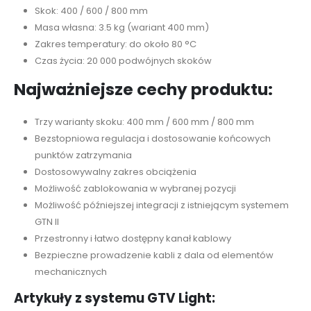
Skok: 400 / 600 / 800 mm
Masa własna: 3.5 kg (wariant 400 mm)
Zakres temperatury: do około 80 °C
Czas życia: 20 000 podwójnych skoków
Najważniejsze cechy produktu:
Trzy warianty skoku: 400 mm / 600 mm / 800 mm
Bezstopniowa regulacja i dostosowanie końcowych
punktów zatrzymania
Dostosowywalny zakres obciążenia
Możliwość zablokowania w wybranej pozycji
Możliwość późniejszej integracji z istniejącym systemem
GTN II
Przestronny i łatwo dostępny kanał kablowy
Bezpieczne prowadzenie kabli z dala od elementów
mechanicznych
Artykuły z systemu GTV Light: