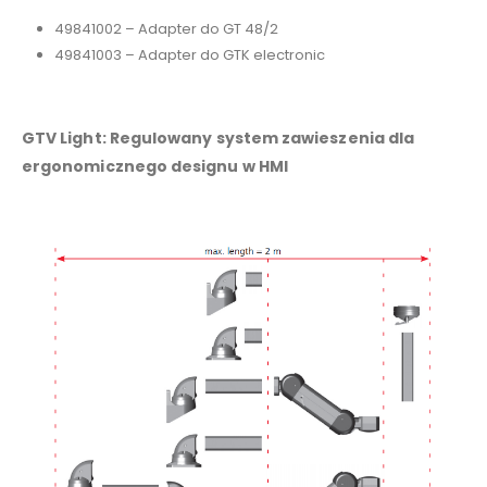
49841002 – Adapter do GT 48/2
49841003 – Adapter do GTK electronic
GTV Light: Regulowany system zawieszenia dla
ergonomicznego designu w HMI