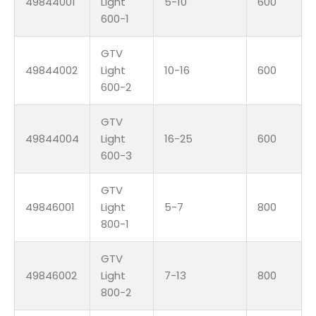
49844001
Light
5-10
600
600-1
GTV
49844002
Light
10-16
600
600-2
GTV
49844004
Light
16-25
600
600-3
GTV
49846001
Light
5-7
800
800-1
GTV
49846002
Light
7-13
800
800-2