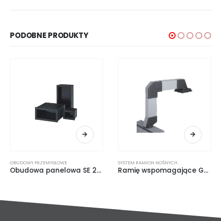
PODOBNE PRODUKTY
OBUDOWY PRZEMYSŁOWE
SYSTEM RAMION NOŚNYCH
Obudowa panelowa SE 200
Ramię wspomagające GTK 80