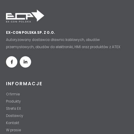
EX-CON POLSKA SP. Z O.O.
Autoryzowany dostawca dławnic kablowych, obudów
przemysłowych, obudów do elektroniki, HMI oraz produktów z ATEX
INFORMACJE
O firmie
Produkty
Strefa EX
Dostawcy
Kontakt
W prasie