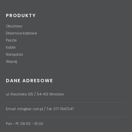
PRODUKTY
Obudowy
Dławnice kablowe
Peszle
Kable
Narzędzia
Więcej
DANE ADRESOWE
ul. Klecińska 125 / 54-413 Wrocław
Email:
info@ex-con.pl
/ Tel:
071 7947047
Pon - Pt: 08:00 - 16:00