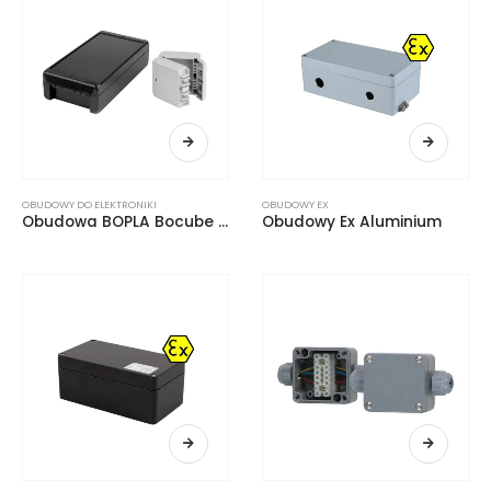
OBUDOWY DO ELEKTRONIKI
OBUDOWY EX
Obudowa BOPLA Bocube ABS
Obudowy Ex Aluminium