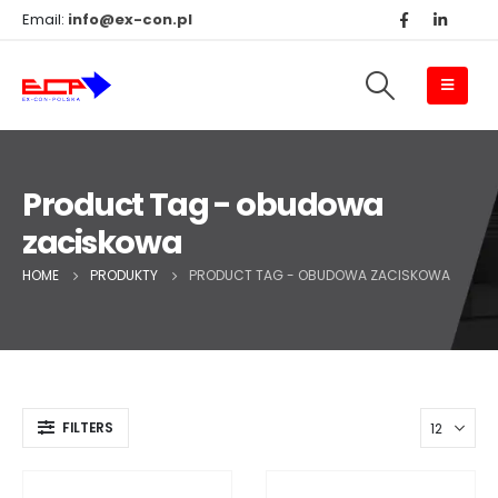
Email:
info@ex-con.pl
Product Tag - obudowa
zaciskowa
HOME
PRODUKTY
PRODUCT TAG -
OBUDOWA ZACISKOWA
FILTERS