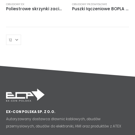
OBUDOWY EX
OBUDOWY PRZEMYSŁOWE
Poliestrowe skrzynki zaciskowe i przyłączeniowe Ex
Puszki łączeniowe BOPLA Euromas Polymas
EX-CON POLSKA SP. Z O.O.
Autoryzowany dostawca dławnic kablowych, obudów
przemysłowych, obudów do elektroniki, HMI oraz produktów z ATEX