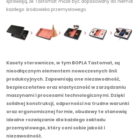
sprawiają, że Tastomat może być dopasowany do niemal
każdego środowiska przemysłowego.
Kasety sterownicze, w tym BOPLA Tastomat, są
nieodłącznym elementem nowoczesnych linii
produkcyjnych. Zapewniają one niezawodność,
bezpieczeństwo oraz elastyczność w zarządzaniu
maszynami i procesami technologicznymi. Dzięki
solidnej konstrukcji, odporności na trudne warunki
oraz ergonomicznej formie, obudowy te stanowią
idealne rozwiązanie dla każdego zakładu
przemysłowego, który ceni sobie jakość i
niezawodność.