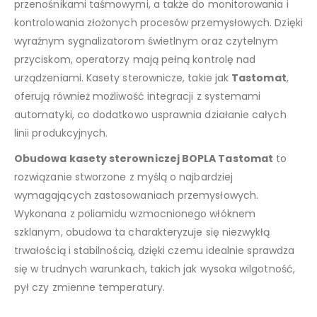
przenośnikami taśmowymi, a także do monitorowania i
kontrolowania złożonych procesów przemysłowych. Dzięki
wyraźnym sygnalizatorom świetlnym oraz czytelnym
przyciskom, operatorzy mają pełną kontrolę nad
urządzeniami. Kasety sterownicze, takie jak
Tastomat
,
oferują również możliwość integracji z systemami
automatyki, co dodatkowo usprawnia działanie całych
linii produkcyjnych.
Obudowa kasety sterowniczej BOPLA Tastomat
to
rozwiązanie stworzone z myślą o najbardziej
wymagających zastosowaniach przemysłowych.
Wykonana z poliamidu wzmocnionego włóknem
szklanym, obudowa ta charakteryzuje się niezwykłą
trwałością i stabilnością, dzięki czemu idealnie sprawdza
się w trudnych warunkach, takich jak wysoka wilgotność,
pył czy zmienne temperatury.