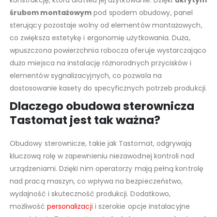
konstrukcję, która ułatwia jej użytkowanie. Dzięki
ukrytym
śrubom montażowym
pod spodem obudowy, panel
sterujący pozostaje wolny od elementów montażowych,
co zwiększa estetykę i ergonomię użytkowania. Duża,
wpuszczona powierzchnia robocza oferuje wystarczająco
dużo miejsca na instalację różnorodnych przycisków i
elementów sygnalizacyjnych, co pozwala na
dostosowanie kasety do specyficznych potrzeb produkcji.
Dlaczego obudowa sterownicza
Tastomat jest tak ważna?
Obudowy sterownicze, takie jak Tastomat, odgrywają
kluczową rolę w zapewnieniu niezawodnej kontroli nad
urządzeniami. Dzięki nim operatorzy mają pełną kontrolę
nad pracą maszyn, co wpływa na bezpieczeństwo,
wydajność i skuteczność produkcji. Dodatkowo,
możliwość
personalizacj
i i szerokie opcje instalacyjne