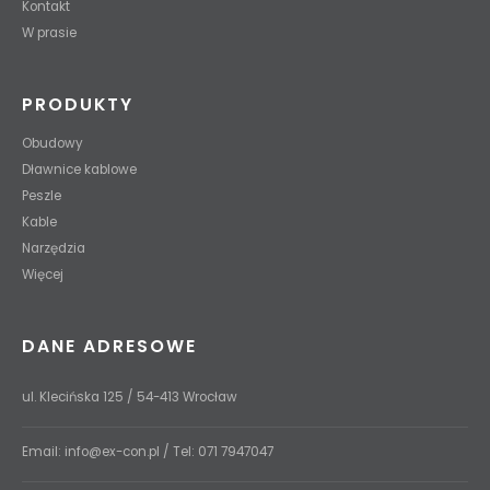
Kontakt
W prasie
PRODUKTY
Obudowy
Dławnice kablowe
Peszle
Kable
Narzędzia
Więcej
DANE ADRESOWE
ul. Klecińska 125 / 54-413 Wrocław
Email:
info@ex-con.pl
/ Tel:
071 7947047