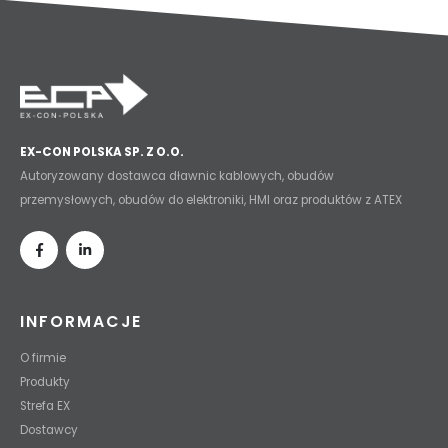
EX-CON POLSKA SP. Z O.O.
Autoryzowany dostawca dławnic kablowych, obudów
przemysłowych, obudów do elektroniki, HMI oraz produktów z ATEX
INFORMACJE
O firmie
Produkty
Strefa EX
Dostawcy