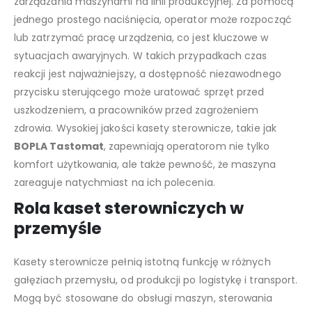
zarządzania maszynami na linii produkcyjnej. Za pomocą
jednego prostego naciśnięcia, operator może rozpocząć
lub zatrzymać pracę urządzenia, co jest kluczowe w
sytuacjach awaryjnych. W takich przypadkach czas
reakcji jest najważniejszy, a dostępność niezawodnego
przycisku sterującego może uratować sprzęt przed
uszkodzeniem, a pracowników przed zagrożeniem
zdrowia. Wysokiej jakości kasety sterownicze, takie jak
BOPLA Tastomat
, zapewniają operatorom nie tylko
komfort użytkowania, ale także pewność, że maszyna
zareaguje natychmiast na ich polecenia.
Rola kaset sterowniczych w
przemyśle
Kasety sterownicze pełnią istotną funkcję w różnych
gałęziach przemysłu, od produkcji po logistykę i transport.
Mogą być stosowane do obsługi maszyn, sterowania