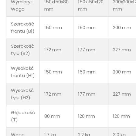
Wymiary i
150x150x80
150x150x120
200x200x1
Waga
mm
mm
mm
Szerokość
150 mm
150 mm
200 mm
frontu (B1)
Szerokość
172 mm
177 mm
227 mm
tyłu (B2)
Wysokość
150 mm
150 mm
200 mm
frontu (H1)
Wysokość
172 mm
177 mm
227 mm
tyłu (H2)
Głębokość
80 mm
120 mm
120 mm
(T)
Waga
1,7 kg
2,2 kg
3,0 kg