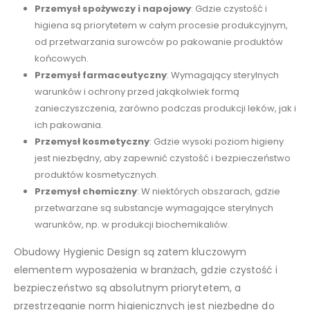
Przemysł spożywczy i napojowy
: Gdzie czystość i
higiena są priorytetem w całym procesie produkcyjnym,
od przetwarzania surowców po pakowanie produktów
końcowych.
Przemysł farmaceutyczny
: Wymagający sterylnych
warunków i ochrony przed jakąkolwiek formą
zanieczyszczenia, zarówno podczas produkcji leków, jak i
ich pakowania.
Przemysł kosmetyczny
: Gdzie wysoki poziom higieny
jest niezbędny, aby zapewnić czystość i bezpieczeństwo
produktów kosmetycznych.
Przemysł chemiczny
: W niektórych obszarach, gdzie
przetwarzane są substancje wymagające sterylnych
warunków, np. w produkcji biochemikaliów.
Obudowy Hygienic Design są zatem kluczowym
elementem wyposażenia w branżach, gdzie czystość i
bezpieczeństwo są absolutnym priorytetem, a
przestrzeganie norm higienicznych jest niezbędne do