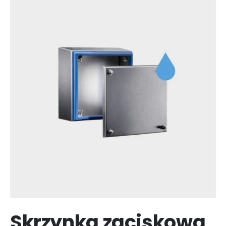
Skrzynka zaciskowa