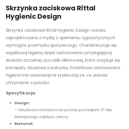
Skrzynka zaciskowa Rittal
Hygienic Design
Skrzynka zaciskowa Rittal Hygienic Design została
zaprojektowana z myślą o spełnieniu rygorystycznych
wymogów przemysłu spożywczego. Charakteryzuje się
wyjątkową higieną dzięki zastosowaniu przylegającej
dookoła szczelnej uszczelki silikonowej, która znajduje się
pomiędzy obudową a pokrywą. Dodatkowo zastosowano
higieniczne sześciokątne szybkozłącze, co ułatwia
utrzymanie czystości.
Specyfikacja:
Design:
– Obudowa nachylona do przodu pod kątem 3° dla
łatwiejszego odpływu cieczy.
Materiał: