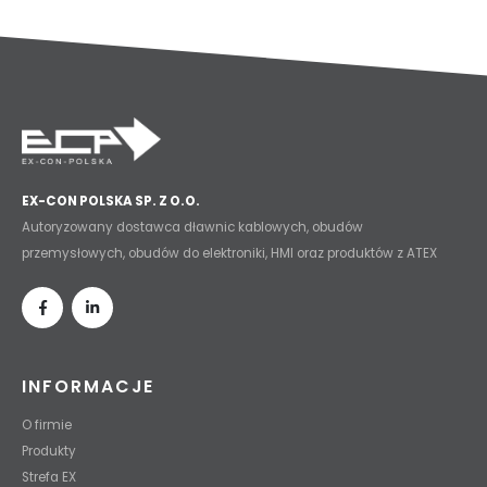
EX-CON POLSKA SP. Z O.O.
Autoryzowany dostawca dławnic kablowych, obudów
przemysłowych, obudów do elektroniki, HMI oraz produktów z ATEX
INFORMACJE
O firmie
Produkty
Strefa EX