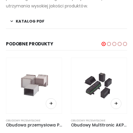
utrzymania wysokiej jakości produktów.
KATALOG PDF
PODOBNE PRODUKTY
OBUDOWY PRZEMYSŁOWE
OBUDOWY PRZEMYSŁOWE
Obudowa przemysłowa Profitronic I/F
Obudowy Multitronic AKPiA