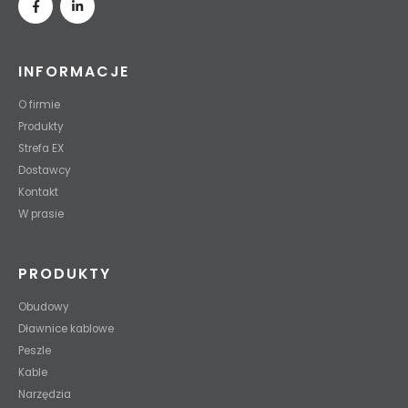
INFORMACJE
O firmie
Produkty
Strefa EX
Dostawcy
Kontakt
W prasie
PRODUKTY
Obudowy
Dławnice kablowe
Peszle
Kable
Narzędzia