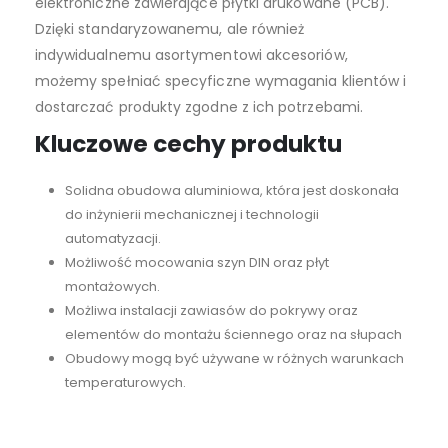
elektroniczne zawierające płytki drukowane (PCB).
Dzięki standaryzowanemu, ale również
indywidualnemu asortymentowi akcesoriów,
możemy spełniać specyficzne wymagania klientów i
dostarczać produkty zgodne z ich potrzebami.
Kluczowe cechy produktu
Solidna obudowa aluminiowa, która jest doskonała
do inżynierii mechanicznej i technologii
automatyzacji.
Możliwość mocowania szyn DIN oraz płyt
montażowych.
Możliwa instalacji zawiasów do pokrywy oraz
elementów do montażu ściennego oraz na słupach
Obudowy mogą być używane w różnych warunkach
temperaturowych.