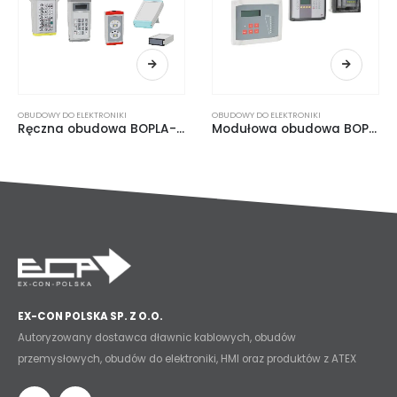
OBUDOWY DO ELEKTRONIKI
OBUDOWY DO ELEKTRONIKI
Ręczna obudowa BOPLA-Arteb
Modułowa obudowa BOPLA Bocard
EX-CON POLSKA SP. Z O.O.
Autoryzowany dostawca dławnic kablowych, obudów
przemysłowych, obudów do elektroniki, HMI oraz produktów z ATEX