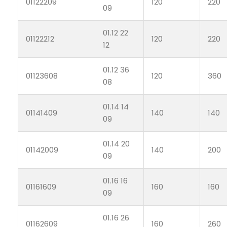
01122209
120
220
09
01.12 22
01122212
120
220
12
01.12 36
01123608
120
360
08
01.14 14
01141409
140
140
09
01.14 20
01142009
140
200
09
01.16 16
01161609
160
160
09
01.16 26
01162609
160
260