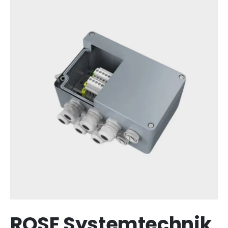
ROSE Systemtechnik